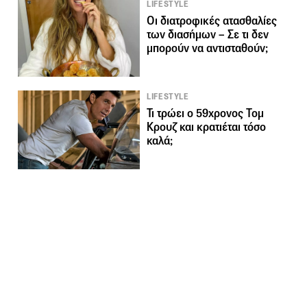
LIFESTYLE
Οι διατροφικές ατασθαλίες
των διασήμων – Σε τι δεν
μπορούν να αντισταθούν;
LIFESTYLE
Τι τρώει ο 59χρονος Τομ
Κρουζ και κρατιέται τόσο
καλά;