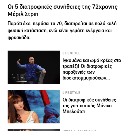
Οι 5 διατροφικές συνήθειες της 72χρονης
Μέριλ Στριπ
Παρότι έχει περάσει τα 70, διατηρείται σε πολύ καλή
φυσική κατάσταση, ενώ είναι γεμάτη ενέργεια και
φρεσκάδα.
LIFESTYLE
Ιγκουάνα και ωμό κρέας στο
τραπέζι! Οι διατροφικές
παραξενιές των
δισεκατομμυριούχων…
LIFESTYLE
Οι διατροφικές συνήθειες
της γοητευτικής Μόνικα
Μπελούτσι