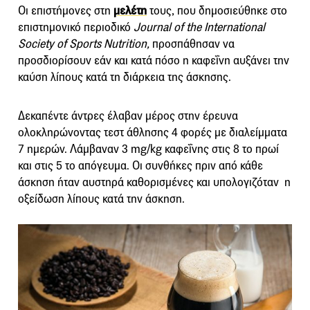
Οι επιστήμονες στη
μελέτη
τους, που δημοσιεύθηκε στο
επιστημονικό περιοδικό
Journal of the International
Society of Sports Nutrition,
προσπάθησαν να
προσδιορίσουν εάν και κατά πόσο η καφεΐνη αυξάνει την
καύση λίπους κατά τη διάρκεια της άσκησης.
Δεκαπέντε άντρες έλαβαν μέρος στην έρευνα
ολοκληρώνοντας τεστ άθλησης 4 φορές με διαλείμματα
7 ημερών. Λάμβαναν 3 mg/kg καφεΐνης στις 8 το πρωί
και στις 5 το απόγευμα. Οι συνθήκες πριν από κάθε
άσκηση ήταν αυστηρά καθορισμένες και υπολογιζόταν η
οξείδωση λίπους κατά την άσκηση.