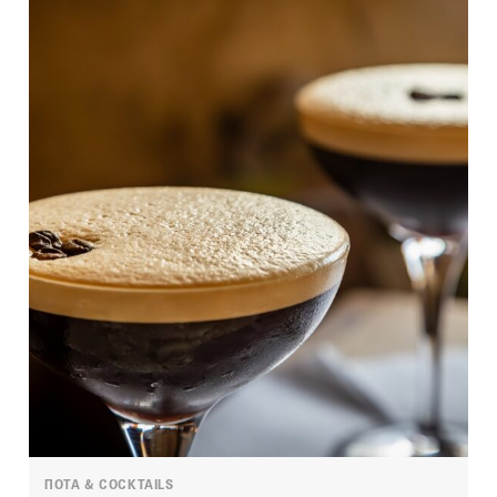
ΠΟΤΑ & COCKTAILS