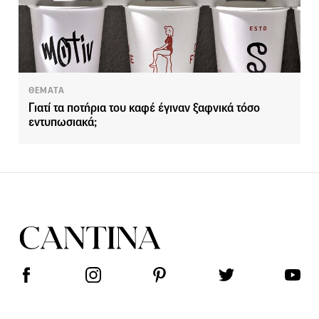
ΘΕΜΑΤΑ
Γιατί τα ποτήρια του καφέ έγιναν ξαφνικά τόσο
εντυπωσιακά;