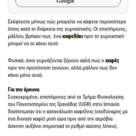
Google
Σκέφτεστε μήπως πώς μπορείτε να κάψετε περισσότερο
λίπος κατά τη διάρκεια της γυμναστικής; Οι επιστήμονες,
μάλλον, βρήκαν πως ένα
καφεδάκι
πριν τη γυμναστική
μπορεί να το κάνει αυτό.
Φυσικά, όσοι γυμνάζονται ξέρουν καλά πως ο
καφές
πριν την προπόνηση τονώνει, αλλά μάλλον πως δεν
κάνει μόνο αυτό.
Για την έρευνα
Συγκεκριμένα, επιστήμονες από το Τμήμα Φυσιολογίας
του Πανεπιστημίου της Γρανάδας (UGR) στην Ισπανία
διαπίστωσαν ότι η κατανάλωση καφεΐνης (ισοδύναμης με
ένα δυνατό καφέ) μισή ώρα πριν από την αερόβια
άσκηση αυξάνει σημαντικά το ρυθμό καύσης λίπους.