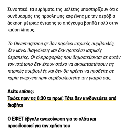
Συνοπτικά, τα ευρήματα της μελέτης υποστηρίζουν ότι ο
συνδυασμός της πρόσληψης καφεΐνης με την αερόβια
άσκηση μέτριας έντασης το απόγευμα βοηθά πολύ στην
καύση λίπους.
Το Olivemagazine.gr δεν παρέχει ιατρικές συμβουλές,
δεν κάνει διαγνώσεις και δεν προτείνει ιατρικές
θεραπείες. Οι πληροφορίες που δημοσιεύονται σε αυτόν
τον ιστότοπο δεν έχουν στόχο να αντικαταστήσουν τις
ιατρικές συμβουλές και δεν θα πρέπει να προβείτε σε
καμία ενέργεια πριν συμβουλευτείτε τον γιατρό σας.
Δείτε επίσης:
Τρώτε πριν τις 8:30 το πρωί; Τότε δεν κινδυνεύετε από
διαβήτη
Ο ΕΦΕΤ έβγαλε ανακοίνωση για το αλάτι και
προειδοποιεί για την χρήση του