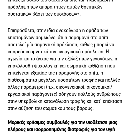
πρόσληψη των απαραίτητων αυτών θρεπτικών
συστατικών βάσει των συστάσεων».
Επιπρόσθετα, στην ίδια ανακοίνωση η ομάδα των
επιστημόνων σημειώνει ότι η παραμονή στο σπίτι
αποτελεί μία σημαντική πρόκληση, καθώς μπορεί να
επηρεάσει αρνητικά την ενεργειακή πρόσληψη. Η
αγωνία και το άγχος για την εξέλιξη των γεγονότων, η
επακόλουθη ψυχολογική και σωματική καθίζηση που
επιτείνεται εξαιτίας της παραμονής στο σπίτι, η
διαθεσιμότητα μεγάλων ποσοτήτων τροφής και πολλές
άλλες παράμετροι (π.χ. οικογενειακοί, οικονομικοί/
εργασιακοί παράγοντες) οδηγούν πολλούς ανθρώπους
στην υπερβολική κατανάλωση τροφής και κατ’ επέκταση
στην αύξηση του σωματικού τους βάρους.
Μερικές χρήσιμες συμβουλές για την υιοθέτηση μιας
πλήρους και ισορροπημένης διατροφής για τον υγιή