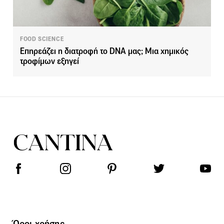
FOOD SCIENCE
Επηρεάζει η διατροφή το DNA μας; Μια χημικός
τροφίμων εξηγεί
Όροι χρήσης