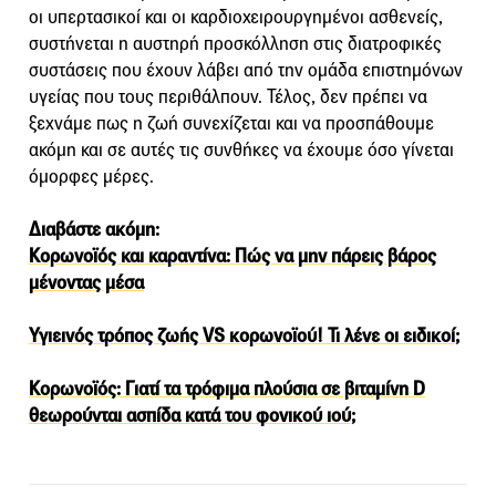
οι υπερτασικοί και οι καρδιοχειρουργημένοι ασθενείς,
συστήνεται η αυστηρή προσκόλληση στις διατροφικές
συστάσεις που έχουν λάβει από την ομάδα επιστημόνων
υγείας που τους περιθάλπουν. Τέλος, δεν πρέπει να
ξεχνάμε πως η ζωή συνεχίζεται και να προσπάθουμε
ακόμη και σε αυτές τις συνθήκες να έχουμε όσο γίνεται
όμορφες μέρες.
Διαβάστε ακόμη:
Κορωνοϊός και καραντίνα: Πώς να μην πάρεις βάρος
μένοντας μέσα
Υγιεινός τρόπος ζωής VS κορωνοϊού! Τι λένε οι ειδικοί;
Κορωνοϊός: Γιατί τα τρόφιμα πλούσια σε βιταμίνη D
θεωρούνται ασπίδα κατά του φονικού ιού;