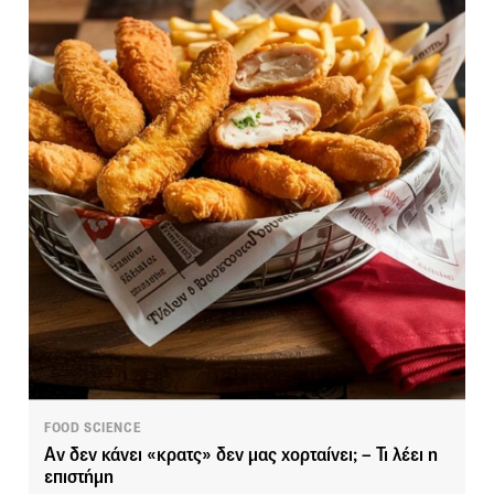
FOOD SCIENCE
Αν δεν κάνει «κρατς» δεν μας χορταίνει; – Τι λέει η
επιστήμη