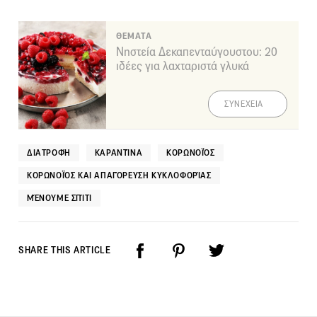
ΘΕΜΑΤΑ
Νηστεία Δεκαπενταύγουστου: 20
ιδέες για λαχταριστά γλυκά
ΣΥΝΕΧΕΙΑ
ΔΙΑΤΡΟΦΉ
ΚΑΡΑΝΤΊΝΑ
ΚΟΡΩΝΟΪΌΣ
ΚΟΡΩΝΟΪΌΣ ΚΑΙ ΑΠΑΓΌΡΕΥΣΗ ΚΥΚΛΟΦΟΡΊΑΣ
ΜΈΝΟΥΜΕ ΣΠΊΤΙ
SHARE THIS ARTICLE