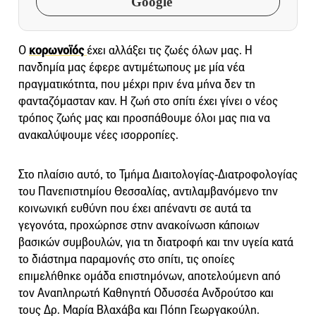
Google
Ο
κορωνοϊός
έχει αλλάξει τις ζωές όλων μας. Η
πανδημία μας έφερε αντιμέτωπους με μία νέα
πραγματικότητα, που μέχρι πριν ένα μήνα δεν τη
φανταζόμασταν καν. Η ζωή στο σπίτι έχει γίνει ο νέος
τρόπος ζωής μας και προσπάθουμε όλοι μας πια να
ανακαλύψουμε νέες ισορροπίες.
Στο πλαίσιο αυτό, το Τμήμα Διαιτολογίας-Διατροφολογίας
του Πανεπιστημίου Θεσσαλίας, αντιλαμβανόμενο την
κοινωνική ευθύνη που έχει απέναντι σε αυτά τα
γεγονότα, προχώρησε στην ανακοίνωση κάποιων
βασικών συμβουλών, για τη διατροφή και την υγεία κατά
το διάστημα παραμονής στο σπίτι, τις οποίες
επιμελήθηκε ομάδα επιστημόνων, αποτελούμενη από
τον Αναπληρωτή Καθηγητή Οδυσσέα Ανδρούτσο και
τους Δρ. Μαρία Βλαχάβα και Πόπη Γεωργακούλη.