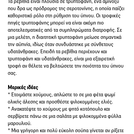
Τα ρεβίθια είναι πλούσια σε τρυπτοφάνη, ένα αμινοξύ
που δρα ως πρόδρομος της σεροτονίνης, η οποία παίζει
καθοριστικό ρόλο στη ρύθμιση του ύπνου. Οι τροφικές
πηγές τρυπτοφάνης μπορεί να είναι ακόμη πιο
αποτελεσματικές από τα συμπληρώματα διατροφής. Σε
μια μελέτη, η διαιτητική τρυπτοφάνη μείωσε σημαντικά
την αϋπνία, ιδίως όταν συνδυάστηκε με σύνθετους
υδατάνθρακες. Επειδή τα ρεβίθια περιέχουν και
τρυπτοφάνη και υδατάνθρακες, είναι μια εξαιρετική
τροφή αν θέλετε να βελτιώσετε την ποιότητα του ύπνου
σας.
Μερικές ιδέες
* Ετοιμάστε χούμους, απλώστε το σε μια φέτα ψωμί
ολικής άλεσης και προσθέστε ψιλοκομμένες ελιές.
* Ανακατέψτε το χούμους με ψητό κοτόπουλο και
σερβίρετε πάνω σε μια σαλάτα με ψιλοκομμένα φύλλα
μαρουλιού.
* Μια γρήγορη και πολύ εύκολη σούπα γίνεται αν ρίξετε