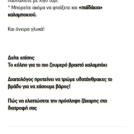
πασπαλίστε με λίγο τυρί.
* Μπορείτε ακόμα να φτιάξετε και
«παϊδάκια»
καλαμποκιού.
Και όνειρα γλυκά!
Δείτε επίσης
:
Το κόλπο για το πιο ζουμερό βραστό καλαμπόκι
Διαιτολόγος προτείνει να τρώμε υδατάνθρακες το
βράδυ για να χάσουμε βάρος!
Πώς να ελαττώσετε την πρόσληψη ζάχαρης στη
διατροφή σας