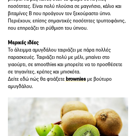
ποσότητες. Είναι πολύ πλούσια σε μαγνήσιο, κάλιο και
βιταμίνες Β που προάγουν τον ξεκούραστο ύπνο.
Περιέχουν, επίσης σημαντικές ποσότητες τρυπτοφάνης,
που επηρεάζει τη ρύθμιση του ύπνου.
Μερικές ιδέες
Το άλειμμα αμυγδάλου ταιριάζει με πάρα πολλές
παρασκευές. Ταιριάζει πολύ με μέλι, μπαίνει στο
γιαούρτι, σε smoothies και μπορείτε να το προσθέσετε
σε τηγανίτες, κρέπες και μπισκότα.
Δείτε εδώ πώς θα φτιάξετε
brownies
με βούτυρο
αμυγδάλου.