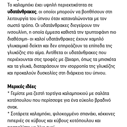
Το καλαμπόκι έχει υψηλή περιεκτικότητα σε
υδατάνθρακες
, οι οποίοι μπορούν να βοηθήσουν στη
λειτουργία του ύπνου όταν καταναλώνονται με τον
σωστό τρόπο. Οι υδατάνθρακες διεγείρουν την
ινσουλίνη, η οποία έμμεσα καθιστά την τρυπτοφάνη πιο
διαθέσιμη- οι καλοί υδατάνθρακες έχουν χαμηλό
γλυκαιμικό δείκτη και δεν επηρεάζουν τα επίπεδα της
γλυκόζης στο αίμα. Αντίθετα οι υδατάνθρακες που
περιέχουνται στις τροφές με ζάχαρη, όπως τα μπισκότα
και τα γλυκά, διαταράσουν την ισορροπία της γλυκόζης
και προκαλούν δυσκολίες στη διάρκεια του ύπνου.
Μερικές ιδέες
* Γεμίστε μια ζεστή τορτίγια καλαμποκιού με σαλάτα
κοτόπουλου που περίσσεψε για ένα εύκολο βραδινό
σνακ.
* Σοτάρετε καλαμπόκι, ψιλοκομμένο σπανάκι, κόκκινες
πιπεριές σε κύβους και κύβους κοτόπουλου και