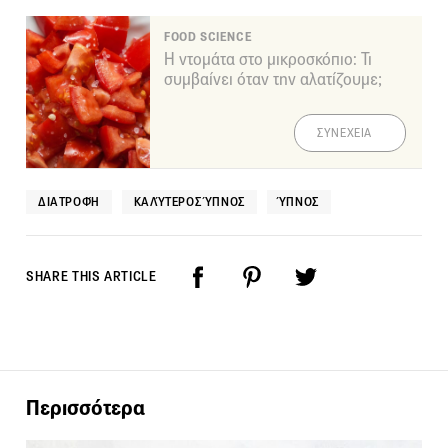
FOOD SCIENCE
Η ντομάτα στο μικροσκόπιο: Τι
συμβαίνει όταν την αλατίζουμε;
ΣΥΝΕΧΕΙΑ
ΔΙΑΤΡΟΦΉ
ΚΑΛΎΤΕΡΟΣ ΎΠΝΟΣ
ΎΠΝΟΣ
SHARE THIS ARTICLE
Περισσότερα