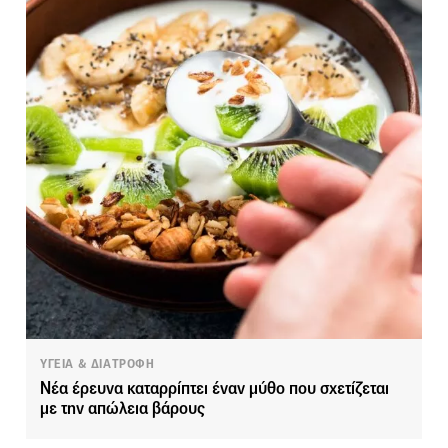
ΥΓΕΙΑ & ΔΙΑΤΡΟΦΗ
Νέα έρευνα καταρρίπτει έναν μύθο που σχετίζεται
με την απώλεια βάρους