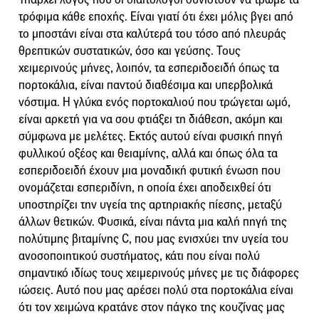
τρόφιμα κάθε εποχής. Είναι γιατί ότι έχει μόλις βγει από
το μποστάνι είναι στα καλύτερά του τόσο από πλευράς
θρεπτικών συστατικών, όσο και γεύσης. Τους
χειμερινούς μήνες, λοιπόν, τα εσπεριδοειδή όπως τα
πορτοκάλια, είναι παντού διαθέσιμα και υπερβολικά
νόστιμα. Η γλύκα ενός πορτοκαλιού που τρώγεται ωμό,
είναι αρκετή για να σου φτιάξει τη διάθεση, ακόμη και
σύμφωνα με μελέτες. Εκτός αυτού είναι φυσική πηγή
φυλλικού οξέος και θειαμίνης, αλλά και όπως όλα τα
εσπεριδοειδή έχουν μια μοναδική φυτική ένωση που
ονομάζεται εσπεριδίνη, η οποία έχει αποδειχθεί ότι
υποστηρίζει την υγεία της αρτηριακής πίεσης, μεταξύ
άλλων θετικών. Φυσικά, είναι πάντα μια καλή πηγή της
πολύτιμης βιταμίνης C, που μας ενισχύει την υγεία του
ανοσοποιητικού συστήματος, κάτι που είναι πολύ
σημαντικό ιδίως τους χειμερινούς μήνες με τις διάφορες
ιώσεις. Αυτό που μας αρέσει πολύ στα πορτοκάλια είναι
ότι τον χειμώνα κρατάνε στον πάγκο της κουζίνας μας