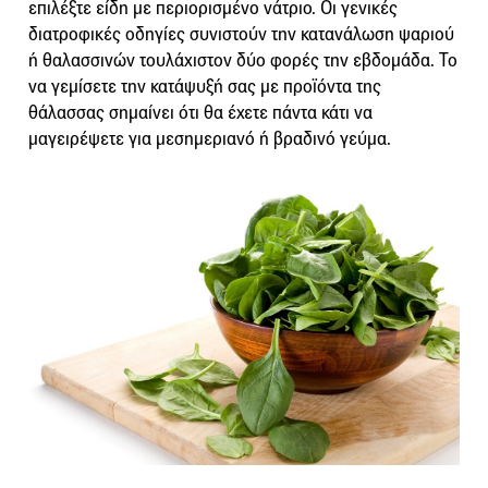
επιλέξτε είδη με περιορισμένο νάτριο. Οι γενικές
διατροφικές οδηγίες συνιστούν την κατανάλωση ψαριού
ή θαλασσινών τουλάχιστον δύο φορές την εβδομάδα. Το
να γεμίσετε την κατάψυξή σας με προϊόντα της
θάλασσας σημαίνει ότι θα έχετε πάντα κάτι να
μαγειρέψετε για μεσημεριανό ή βραδινό γεύμα.