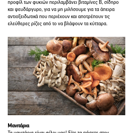
προφίλ των φυκιών περιλαμβάνει βιταμίνες Β, σίδηρο
και ψευδάργυρο, για να μη μιλήσουμε για τα άπειρα
αντιοξειδωτικά που περιέχουν και αποτρέπουν τις
ελεύθερες ρίζες από το να βλάψουν τα κύτταρα.
Μανιτάρια
Τα μανιτάρια είναι φίλοι μας! Είτε τα ψήσετε στον