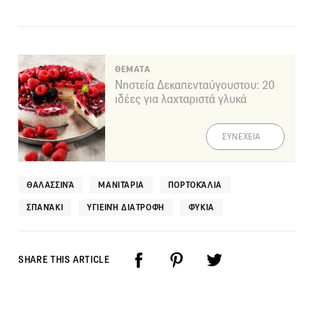
ΘΕΜΑΤΑ
Νηστεία Δεκαπενταύγουστου: 20
ιδέες για λαχταριστά γλυκά
ΣΥΝΕΧΕΙΑ
ΘΑΛΑΣΣΙΝΆ
ΜΑΝΙΤΆΡΙΑ
ΠΟΡΤΟΚΆΛΙΑ
ΣΠΑΝΆΚΙ
ΥΓΙΕΙΝΉ ΔΙΑΤΡΟΦΉ
ΦΎΚΙΑ
SHARE THIS ARTICLE