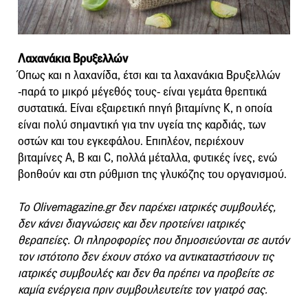
Λαχανάκια Βρυξελλών
Όπως και η λαχανίδα, έτσι και τα λαχανάκια Βρυξελλών
-παρά το μικρό μέγεθός τους- είναι γεμάτα θρεπτικά
συστατικά. Είναι εξαιρετική πηγή βιταμίνης Κ, η οποία
είναι πολύ σημαντική για την υγεία της καρδιάς, των
οστών και του εγκεφάλου. Επιπλέον, περιέχουν
βιταμίνες Α, Β και C, πολλά μέταλλα, φυτικές ίνες, ενώ
βοηθούν και στη ρύθμιση της γλυκόζης του οργανισμού.
Το Olivemagazine.gr δεν παρέχει ιατρικές συμβουλές,
δεν κάνει διαγνώσεις και δεν προτείνει ιατρικές
θεραπείες. Οι πληροφορίες που δημοσιεύονται σε αυτόν
τον ιστότοπο δεν έχουν στόχο να αντικαταστήσουν τις
ιατρικές συμβουλές και δεν θα πρέπει να προβείτε σε
καμία ενέργεια πριν συμβουλευτείτε τον γιατρό σας.