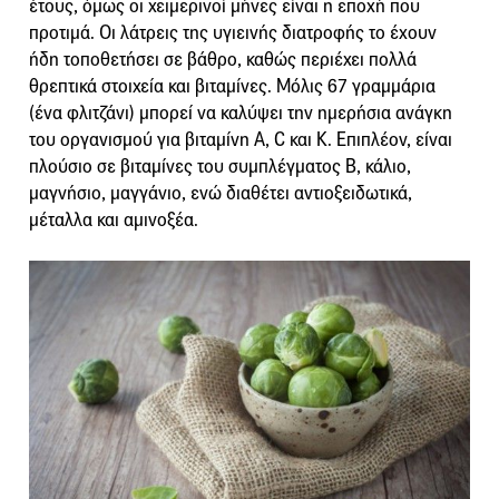
έτους, όμως οι χειμερινοί μήνες είναι η εποχή που
προτιμά. Οι λάτρεις της υγιεινής διατροφής το έχουν
ήδη τοποθετήσει σε βάθρο, καθώς περιέχει πολλά
θρεπτικά στοιχεία και βιταμίνες. Μόλις 67 γραμμάρια
(ένα φλιτζάνι) μπορεί να καλύψει την ημερήσια ανάγκη
του οργανισμού για βιταμίνη Α, C και Κ. Επιπλέον, είναι
πλούσιο σε βιταμίνες του συμπλέγματος Β, κάλιο,
μαγνήσιο, μαγγάνιο, ενώ διαθέτει αντιοξειδωτικά,
μέταλλα και αμινοξέα.