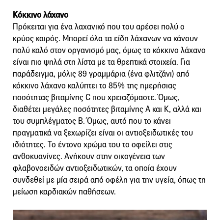
Κόκκινο λάχανο
Πρόκειται για ένα λαχανικό που του αρέσει πολύ ο
κρύος καιρός. Μπορεί όλα τα είδη λάχανων να κάνουν
πολύ καλό στον οργανισμό μας, όμως το κόκκινο λάχανο
είναι πιο ψηλά στη λίστα με τα θρεπτικά στοιχεία. Για
παράδειγμα, μόλις 89 γραμμάρια (ένα φλιτζάνι) από
κόκκινο λάχανο καλύπτει το 85% της ημερήσιας
ποσότητας βιταμίνης C που χρειαζόμαστε. Όμως,
διαθέτει μεγάλες ποσότητες βιταμίνης Α και Κ, αλλά και
του συμπλέγματος Β. Όμως, αυτό που το κάνει
πραγματικά να ξεχωρίζει είναι οι αντιοξειδωτικές του
ιδιότητες. Το έντονο χρώμα του το οφείλει στις
ανθοκυανίνες. Ανήκουν στην οικογένεια των
φλαβονοειδών αντιοξειδωτικών, τα οποία έχουν
συνδεθεί με μία σειρά από οφέλη για την υγεία, όπως τη
μείωση καρδιακών παθήσεων.