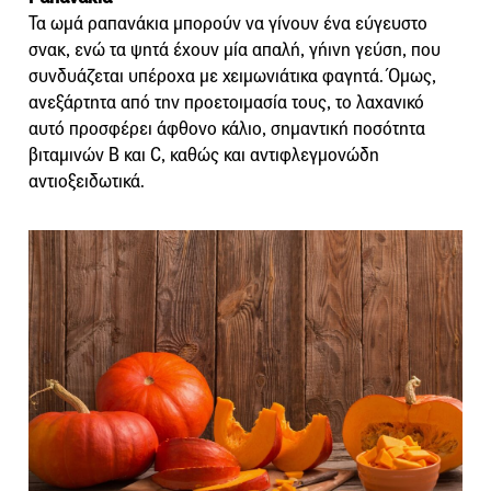
Τα ωμά ραπανάκια μπορούν να γίνουν ένα εύγευστο
σνακ, ενώ τα ψητά έχουν μία απαλή, γήινη γεύση, που
συνδυάζεται υπέροχα με χειμωνιάτικα φαγητά. Όμως,
ανεξάρτητα από την προετοιμασία τους, το λαχανικό
αυτό προσφέρει άφθονο κάλιο, σημαντική ποσότητα
βιταμινών B και C, καθώς και αντιφλεγμονώδη
αντιοξειδωτικά.