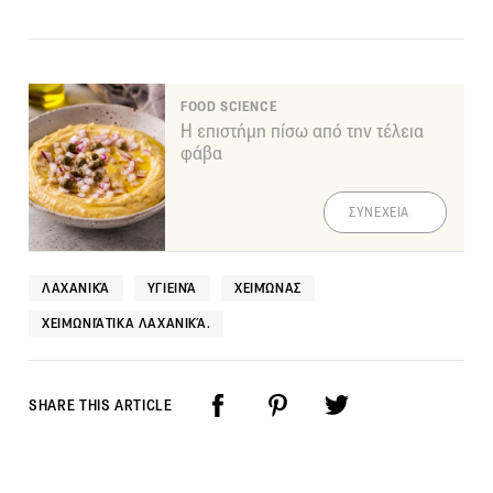
FOOD SCIENCE
Η επιστήμη πίσω από την τέλεια
φάβα
ΣΥΝΕΧΕΙΑ
ΛΑΧΑΝΙΚΆ
ΥΓΙΕΙΝΆ
ΧΕΙΜΏΝΑΣ
ΧΕΙΜΩΝΙΆΤΙΚΑ ΛΑΧΑΝΙΚΆ.
SHARE THIS ARTICLE