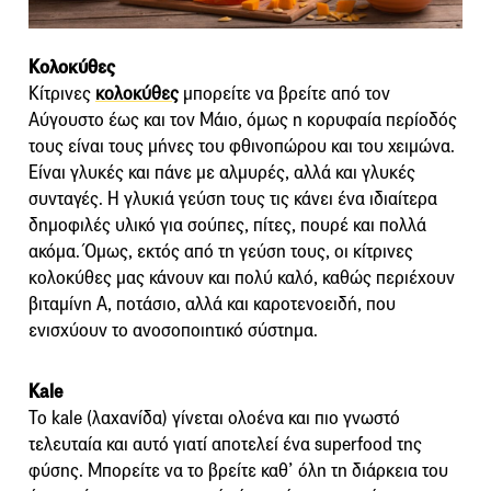
Κολοκύθες
Κίτρινες
κολοκύθες
μπορείτε να βρείτε από τον
Αύγουστο έως και τον Μάιο, όμως η κορυφαία περίοδός
τους είναι τους μήνες του φθινοπώρου και του χειμώνα.
Είναι γλυκές και πάνε με αλμυρές, αλλά και γλυκές
συνταγές. Η γλυκιά γεύση τους τις κάνει ένα ιδιαίτερα
δημοφιλές υλικό για σούπες, πίτες, πουρέ και πολλά
ακόμα. Όμως, εκτός από τη γεύση τους, οι κίτρινες
κολοκύθες μας κάνουν και πολύ καλό, καθώς περιέχουν
βιταμίνη Α, ποτάσιο, αλλά και καροτενοειδή, που
ενισχύουν το ανοσοποιητικό σύστημα.
Κale
Το kale (λαχανίδα) γίνεται ολοένα και πιο γνωστό
τελευταία και αυτό γιατί αποτελεί ένα superfood της
φύσης. Μπορείτε να το βρείτε καθ’ όλη τη διάρκεια του