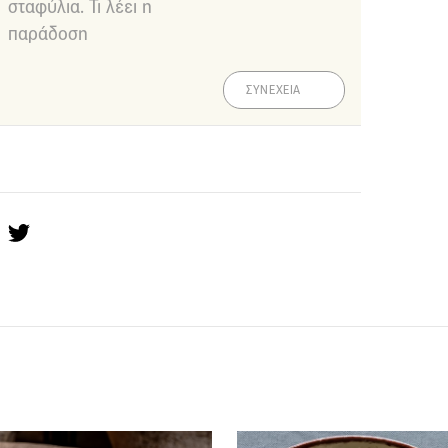
σταφύλια. Τι λέει η
παράδοση
ΣΥΝΕΧΕΙΑ