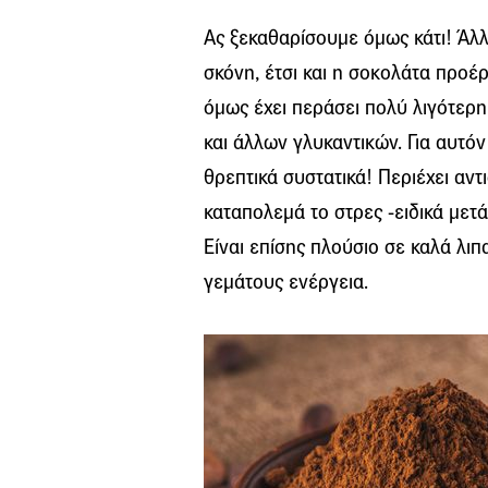
Ας ξεκαθαρίσουμε όμως κάτι! Άλ
σκόνη, έτσι και η σοκολάτα προέ
όμως έχει περάσει πολύ λιγότερη
και άλλων γλυκαντικών. Για αυτόν
θρεπτικά συστατικά! Περιέχει αντ
καταπολεμά το στρες -ειδικά μετά
Είναι επίσης πλούσιο σε καλά λιπ
γεμάτους ενέργεια.