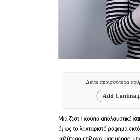
Δείτε περισσότερα άρ
Add Cantina.p
Μια ζεστή κούπα απολαυστικό
κα
όμως το λαχταριστό ρόφημα εκτός
καλύτερο επίλογο μιας μέρας, μπ