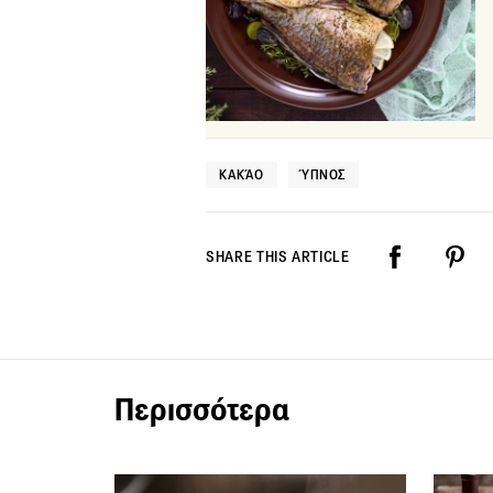
ΚΑΚΆΟ
ΎΠΝΟΣ
SHARE THIS ARTICLE
Περισσότερα