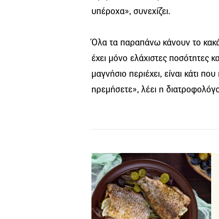
υπέροχα», συνεχίζει.
Όλα τα παραπάνω κάνουν το κακάο
έχει μόνο ελάχιστες ποσότητες 
μαγνήσιο περιέχει, είναι κάτι πο
ηρεμήσετε», λέει η διατροφολόγο