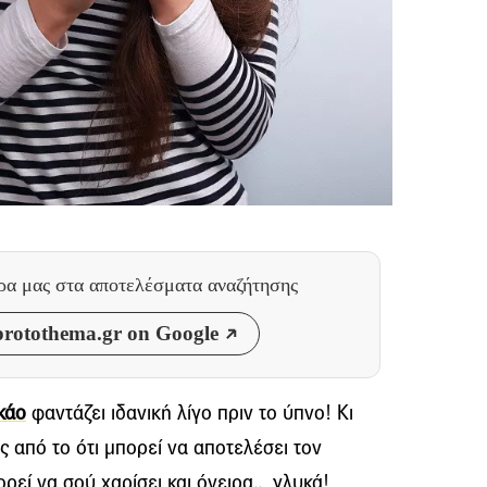
θρα μας
στα αποτελέσματα αναζήτησης
rotothema.gr on Google
κάο
φαντάζει ιδανική λίγο πριν το ύπνο! Κι
 από το ότι μπορεί να αποτελέσει τον
ορεί να σού χαρίσει και όνειρα… γλυκά!