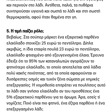
και περνούν στο λάδι. Αντίθετα, παλιά, τα πυθάρια
συντηρούσαν υγιεινά και σωστά το λάδι και στη σωστή
θερμοκρασία, αφού ήταν θαμένα στη γη.
5. Η τιμή παίζει ρόλο;
Βεβαίως. Στα σούπερ μάρκετ ένα εξαιρετικά παρθένο
ελαιόλαδο στοιχίζει 25 ευρώ το πεντόλιτρο. Δίπλα
ακριβώς, η ίδια εταιρία πουλά 23 ευρώ το πεντόλιτρο,
ελαιόλαδο φτιαγμένο από εξευγενισμένα έλαια. Έρευνα
έδειξε ότι το 95% των καταναλωτών αγοράζουν το
φτηνότερο ελαιόλαδο, το οποίο αποτελείται από λάδια
πολύ κακής ποιότητας, από τα οποία αφαιρούνται οι
δυσάρεστες οσμές και τυχόν ξένα σώματα με χημικές
επεξεργασίες. Η νομοθεσία επιτρέπει να πουλήσεις αυτό
το λάδι σαν γνήσιο ελαιόλαδο αν του προσθέσεις ένα
5% εξαιρετικού παρθένου για το άρωμα. Άρα, εσείς τί
νομίζετε; Ποιό είναι πιο φτηνό, ένα έξτρα παρθένο ή ένα
επεξεργασμένο λάδι;