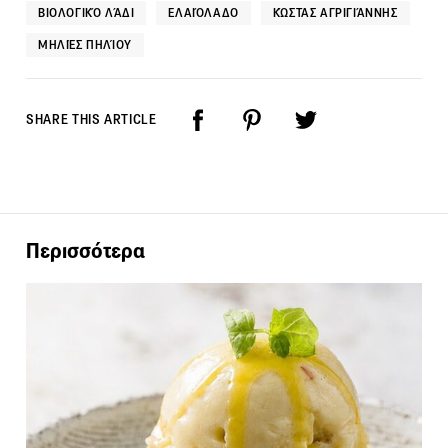
ΒΙΟΛΟΓΙΚΌ ΛΆΔΙ
ΕΛΑΙΌΛΑΔΟ
ΚΏΣΤΑΣ ΑΓΡΙΓΙΆΝΝΗΣ
ΜΗΛΙΈΣ ΠΗΛΊΟΥ
SHARE THIS ARTICLE
Περισσότερα