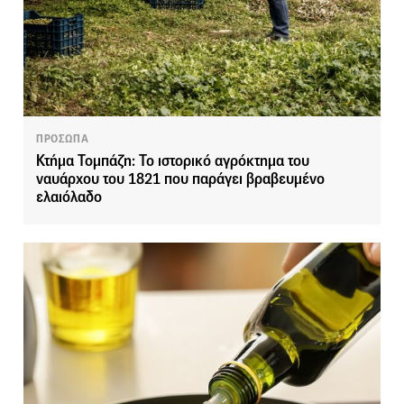
ΠΡΟΣΩΠΑ
Κτήμα Τομπάζη: Το ιστορικό αγρόκτημα του
ναυάρχου του 1821 που παράγει βραβευμένο
ελαιόλαδο