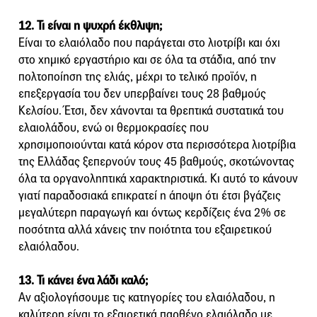
12. Τι είναι η ψυχρή έκθλιψη;
Είναι το ελαιόλαδο που παράγεται στο λιοτρίβι και όχι
στο χημικό εργαστήριο και σε όλα τα στάδια, από την
πολτοποίηση της ελιάς, μέχρι το τελικό προϊόν, η
επεξεργασία του δεν υπερβαίνει τους 28 βαθμούς
Κελσίου. Έτσι, δεν χάνονται τα θρεπτικά συστατικά του
ελαιολάδου, ενώ οι θερμοκρασίες που
χρησιμοποιούνται κατά κόρον στα περισσότερα λιοτρίβια
της Ελλάδας ξεπερνούν τους 45 βαθμούς, σκοτώνοντας
όλα τα οργανοληπτικά χαρακτηριστικά. Κι αυτό το κάνουν
γιατί παραδοσιακά επικρατεί η άποψη ότι έτσι βγάζεις
μεγαλύτερη παραγωγή και όντως κερδίζεις ένα 2% σε
ποσότητα αλλά χάνεις την ποιότητα του εξαιρετικού
ελαιόλαδου.
13. Τι κάνει ένα λάδι καλό;
Αν αξιολογήσουμε τις κατηγορίες του ελαιόλαδου, η
καλύτερη είναι το εξαιρετικά παρθένο ελαιόλαδο με