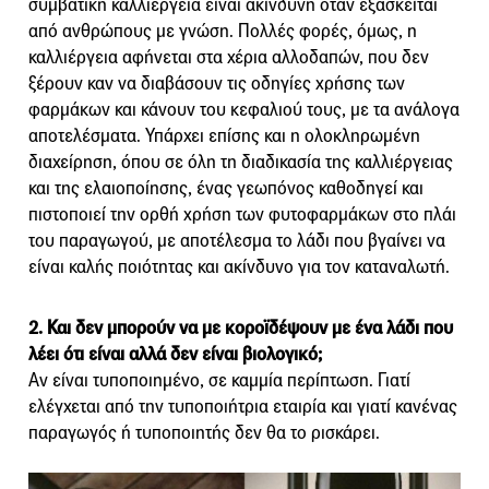
συμβατική καλλιέργεια είναι ακίνδυνη όταν εξασκείται
από ανθρώπους με γνώση. Πολλές φορές, όμως, η
καλλιέργεια αφήνεται στα χέρια αλλοδαπών, που δεν
ξέρουν καν να διαβάσουν τις οδηγίες χρήσης των
φαρμάκων και κάνουν του κεφαλιού τους, με τα ανάλογα
αποτελέσματα. Υπάρχει επίσης και η ολοκληρωμένη
διαχείρηση, όπου σε όλη τη διαδικασία της καλλιέργειας
και της ελαιοποίησης, ένας γεωπόνος καθοδηγεί και
πιστοποιεί την ορθή χρήση των φυτοφαρμάκων στο πλάι
του παραγωγού, με αποτέλεσμα το λάδι που βγαίνει να
είναι καλής ποιότητας και ακίνδυνο για τον καταναλωτή.
2. Και δεν μπορούν να με κοροϊδέψουν με ένα λάδι που
λέει ότι είναι αλλά δεν είναι βιολογικό;
Αν είναι τυποποιημένο, σε καμμία περίπτωση. Γιατί
ελέγχεται από την τυποποιήτρια εταιρία και γιατί κανένας
παραγωγός ή τυποποιητής δεν θα το ρισκάρει.