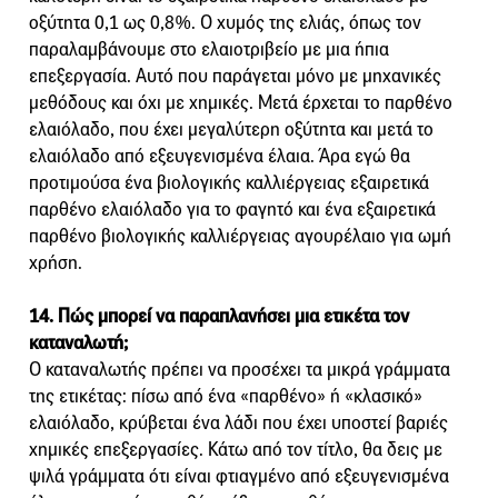
οξύτητα 0,1 ως 0,8%. Ο χυμός της ελιάς, όπως τον
παραλαμβάνουμε στο ελαιοτριβείο με μια ήπια
επεξεργασία. Αυτό που παράγεται μόνο με μηχανικές
μεθόδους και όχι με χημικές. Μετά έρχεται το παρθένο
ελαιόλαδο, που έχει μεγαλύτερη οξύτητα και μετά το
ελαιόλαδο από εξευγενισμένα έλαια. Άρα εγώ θα
προτιμούσα ένα βιολογικής καλλιέργειας εξαιρετικά
παρθένο ελαιόλαδο για το φαγητό και ένα εξαιρετικά
παρθένο βιολογικής καλλιέργειας αγουρέλαιο για ωμή
χρήση.
14. Πώς μπορεί να παραπλανήσει μια ετικέτα τον
καταναλωτή;
Ο καταναλωτής πρέπει να προσέχει τα μικρά γράμματα
της ετικέτας: πίσω από ένα «παρθένο» ή «κλασικό»
ελαιόλαδο, κρύβεται ένα λάδι που έχει υποστεί βαριές
χημικές επεξεργασίες. Κάτω από τον τίτλο, θα δεις με
ψιλά γράμματα ότι είναι φτιαγμένο από εξευγενισμένα