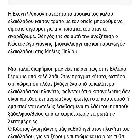
Η Ελένη Ψυχούλη αναζητά τα μυστικά του καλού
ελαιόλαδου και τον τρόπο με τον οποίο μπορούμε να
είμαστε σίγουροι για την ποιότητά του όταν το
αγοράζουμε. Οδηγός της σε αυτή την αναζήτηση ο
Κώστας Αγριγιάννης, βιοκαλλιεργητής και παραγωγός
ελαιολάδου στις Μηλιές Πηλίου.
Mια παλιά διαφήμιση μας είχε πείσει πως στην Ελλάδα
ξέρουμε από καλό λάδι. Στην πραγματικότητα, ωστόσο,
στη χώρα που πλέον βγάζει ένα από τα καλύτερα
ελαιόλαδα του πλανήτη, φαίνεται ότι ο καταναλωτής δεν
είναι και τόσο ενημερωμένος, ψωνίζει στο κουτουρού ή
εμπιστεύεται εντελώς λανθασμένα το λάδι του παππού/
ξάδελφου/θείου από το χωριό, χωρίς να ρωτά τις
λεπτομέρειες.
Ο Κώστας Αγριγιάννης μάς καθοδηγεί στον πλανήτη του
ελαιόλαδου, για να ξέρουμε τι τρώμε και κυρίως τι θα