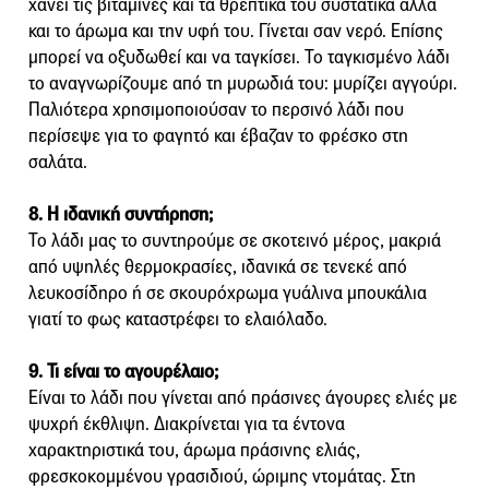
χάνει τις βιταμίνες και τα θρεπτικά του συστατικά αλλά
και το άρωμα και την υφή του. Γίνεται σαν νερό. Επίσης
μπορεί να οξυδωθεί και να ταγκίσει. Το ταγκισμένο λάδι
το αναγνωρίζουμε από τη μυρωδιά του: μυρίζει αγγούρι.
Παλιότερα χρησιμοποιούσαν το περσινό λάδι που
περίσεψε για το φαγητό και έβαζαν το φρέσκο στη
σαλάτα.
8. Η ιδανική συντήρηση;
Το λάδι μας το συντηρούμε σε σκοτεινό μέρος, μακριά
από υψηλές θερμοκρασίες, ιδανικά σε τενεκέ από
λευκοσίδηρο ή σε σκουρόχρωμα γυάλινα μπουκάλια
γιατί το φως καταστρέφει το ελαιόλαδο.
9. Τι είναι το αγουρέλαιο;
Είναι το λάδι που γίνεται από πράσινες άγουρες ελιές με
ψυχρή έκθλιψη. Διακρίνεται για τα έντονα
χαρακτηριστικά του, άρωμα πράσινης ελιάς,
φρεσκοκομμένου γρασιδιού, ώριμης ντομάτας. Στη