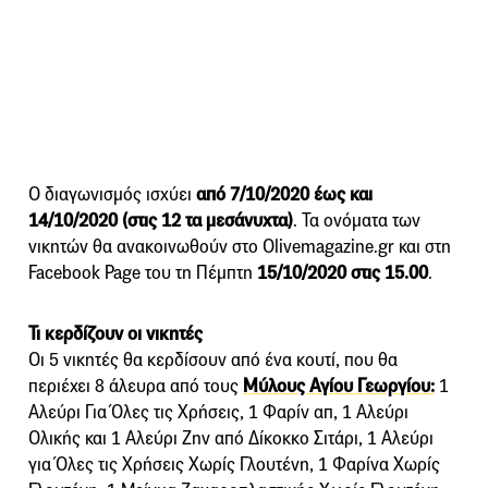
Ο διαγωνισμός ισχύει
από 7/10/2020 έως και
14/10/2020 (στις 12 τα μεσάνυχτα)
. Τα ονόματα των
νικητών θα ανακοινωθούν στο Olivemagazine.gr και στη
Facebook Page του τη Πέμπτη
15/10/2020 στις 15.00
.
Τι κερδίζουν οι νικητές
Οι 5 νικητές θα κερδίσουν από ένα κουτί, που θα
περιέχει 8 άλευρα από τους
Μύλους Αγίου Γεωργίου:
1
Αλεύρι Για Όλες τις Χρήσεις, 1 Φαρίν απ, 1 Αλεύρι
Ολικής και 1 Αλεύρι Ζην από Δίκοκκο Σιτάρι, 1 Αλεύρι
για Όλες τις Χρήσεις Χωρίς Γλουτένη, 1 Φαρίνα Χωρίς