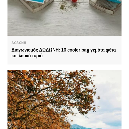
ΔΩΔΩΝΗ
Διαγωνισμός ΔΩΔΩΝΗ: 10 cooler bag γεμάτα φέτα
και λευκά τυριά