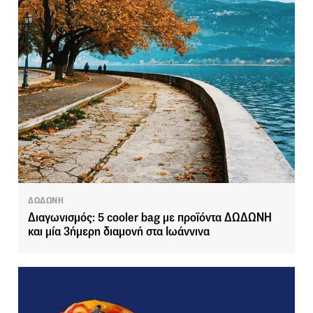
ΔΩΔΩΝΗ
Διαγωνισμός: 5 cooler bag με προϊόντα ΔΩΔΩΝΗ
και μία 3ήμερη διαμονή στα Ιωάννινα