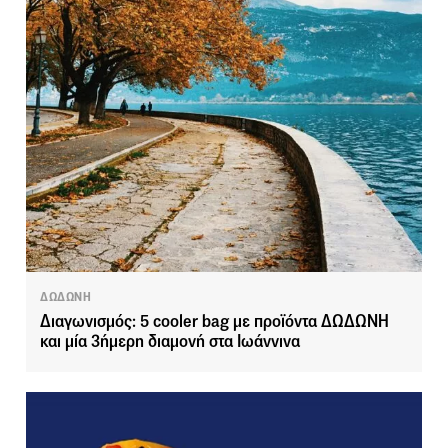
ΔΩΔΩΝΗ
Διαγωνισμός: 5 cooler bag με προϊόντα ΔΩΔΩΝΗ
και μία 3ήμερη διαμονή στα Ιωάννινα