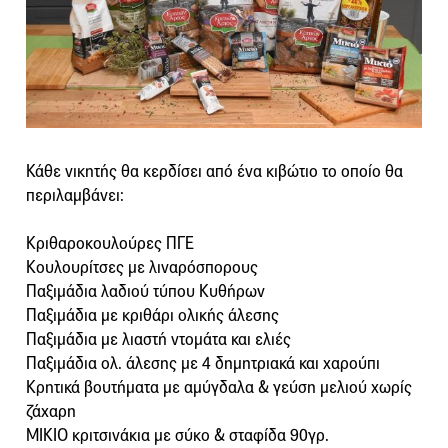
Κάθε νικητής θα κερδίσει από ένα κιβώτιο το οποίο θα
περιλαμβάνει:
Κριθαροκουλούρες ΠΓΕ
Κουλουρίτσες με λιναρόσπορους
Παξιμάδια λαδιού τύπου Κυθήρων
Παξιμάδια με κριθάρι ολικής άλεσης
Παξιμάδια με λιαστή ντομάτα και ελιές
Παξιμάδια ολ. άλεσης με 4 δημητριακά και χαρούπι
Κρητικά βουτήματα με αμύγδαλα & γεύση μελιού χωρίς
ζάχαρη
ΜΙΚΙΟ κριτσινάκια με σύκο & σταφίδα 90γρ.