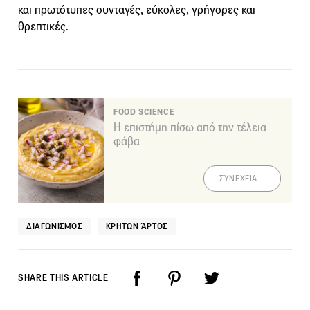
και πρωτότυπες συνταγές, εύκολες, γρήγορες και
θρεπτικές.
FOOD SCIENCE
Η επιστήμη πίσω από την τέλεια
φάβα
ΣΥΝΕΧΕΙΑ
ΔΙΑΓΩΝΙΣΜΌΣ
ΚΡΗΤΏΝ ΆΡΤΟΣ
SHARE THIS ARTICLE