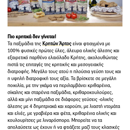
Πιο κρητικά δεν γίνεται!
Τα παξιμάδια της
Κρητών Άρτος
είναι φτιαγμένα με
100% φυσικές πρώτες ύλες, άλευρα ολικής άλεσης και
εξαιρετικό παρθένο ελαιόλαδο Κρήτης, ακολουθώντας
πιστά τις επιταγές της κρητικής και μεσογειακής
διατροφής. Μεγάλο τους ατού η πλούσια γεύση τους και
η υψηλή διατροφική τους αξία. Τα βρίσκετε σε μεγάλη
ποικιλία, με την γκάμα να περιλαμβάνει κριθαρένια,
σίκαλης και σταρένια παξιμάδια, κριθαροκουλούρες,
αλλά και μίνι παξιμάδια σε διάφορες γεύσεις -ολικής
άλεσης με 4 δημητριακά και χαρούπι, με λιαστή ντομάτα
και ελιές, με γραβιέρα και φέτα, κριθαρένια ολικής και
κουλουρίτσες με λιναρόσπορο. Μπορείτε να τα
απολαύσετε ως έχουν ή να φτιάξετε μαζί τους κλασικές