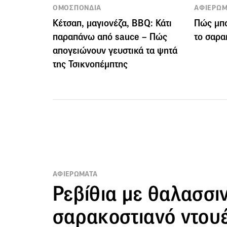
ΟΜΟΣΠΟΝΔΙΑ
ΑΦΙΕΡΩΜ
Κέτσαπ, μαγιονέζα, BBQ: Κάτι
Πώς μπο
παραπάνω από sauce – Πώς
το σαρα
απογειώνουν γευστικά τα ψητά
της Τσικνοπέμπτης
ΑΦΙΕΡΩΜΑΤΑ
Ρεβίθια με θαλασσι
σαρακοστιανό ντουέ