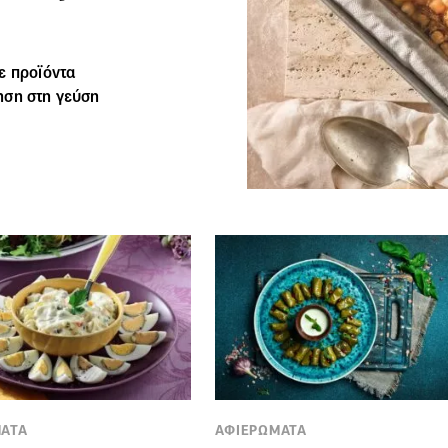
ε προϊόντα
ηση στη γεύση
ΑΤΑ
ΑΦΙΕΡΩΜΑΤΑ