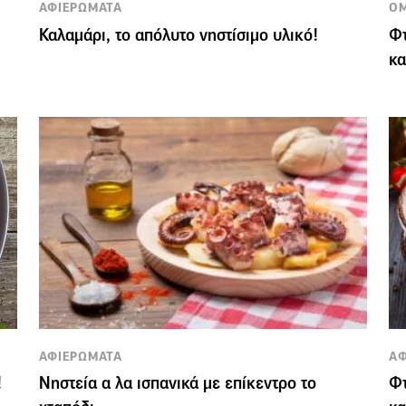
ΑΦΙΕΡΩΜΑΤΑ
Ο
Καλαμάρι, το απόλυτο νηστίσιμο υλικό!
Φτ
κα
ΑΦΙΕΡΩΜΑΤΑ
ΑΦ
!
Νηστεία α λα ισπανικά με επίκεντρο το
Φτ