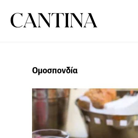
Ομοσπονδία