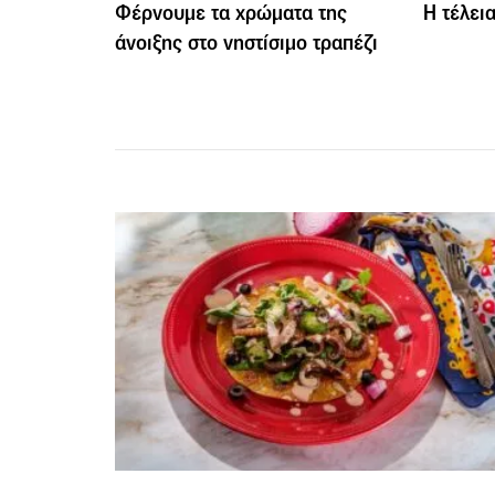
Φέρνουμε τα χρώματα της
Η τέλει
άνοιξης στο νηστίσιμο τραπέζι