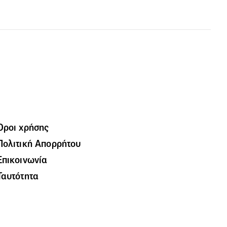
Όροι χρήσης
Πολιτική Απορρήτου
Επικοινωνία
Ταυτότητα