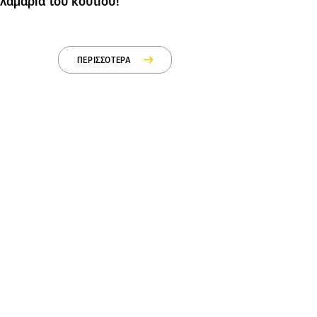
λαμάρια του κουτιού!
ΠΕΡΙΣΣΟΤΕΡΑ