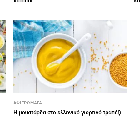
χταπόδι
κα
ΑΦΙΕΡΩΜΑΤΑ
Η μουστάρδα στο ελληνικό γιορτινό τραπέζι