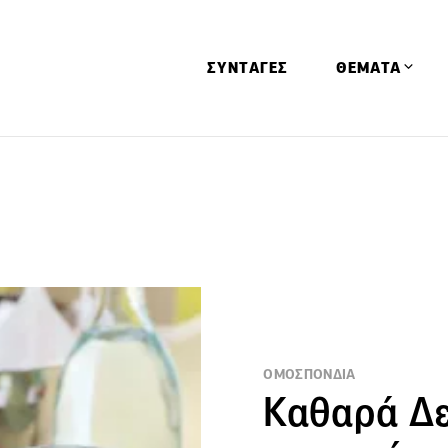
ΣΥΝΤΑΓΕΣ
ΘΕΜΑΤΑ
Απόψεις
Αφιερώματα
Ειδήσεις
Έρευνες
Οινοπνευματώ
Παιδί
Υγεία & Διατρ
ΟΜΟΣΠΟΝΔΙΑ
Καθαρά Δε