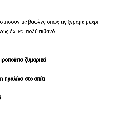
αστήσουν τις βάφλες όπως τις ξέραμε μέχρι
ως όχι και πολύ πιθανό!
ειροποίητα ζυμαρικά
n πραλίνα στο σπίτι
ύ