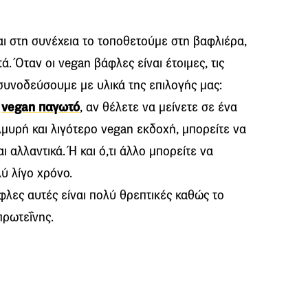
ι στη συνέχεια το τοποθετούμε στη βαφλιέρα,
ά. Όταν οι vegan βάφλες είναι έτοιμες, τις
συνοδεύσουμε με υλικά της επιλογής μας:
ι
vegan παγωτό
, αν θέλετε να μείνετε σε ένα
λμυρή και λιγότερο vegan εκδοχή, μπορείτε να
ι αλλαντικά. Ή και ό,τι άλλο μπορείτε να
ύ λίγο χρόνο.
φλες αυτές είναι πολύ θρεπτικές καθώς το
πρωτεΐνης.