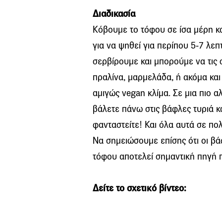
Διαδικασία
Κόβουμε το τόφου σε ίσα μέρη κα
για να ψηθεί για περίπου 5-7 λεπτ
σερβίρουμε και μπορούμε να τις 
πραλίνα, μαρμελάδα, ή ακόμα κα
αμιγώς vegan κλίμα. Σε μια πιο α
βάλετε πάνω στις βάφλες τυριά κα
φανταστείτε! Και όλα αυτά σε πολ
Να σημειώσουμε επίσης ότι οι βά
τόφου αποτελεί σημαντική πηγή 
Δείτε το σχετικό βίντεο: