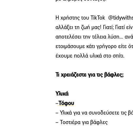
Η χρήστης του TikTok @tidywiths
αλλάξει τη ζωή μας! Γιατί; Γιατί ε
αποτελέσει την τέλεια λύση… ανά
ετοιμάσουμε κάτι γρήγορο είτε ό
έχουμε πολλά υλικά στο σπίτι.
Τι χρειάζεστε για τις βάφλες;
Υλικά
–
Τόφου
– Υλικά για να συνοδεύσετε τις 
– Τοστιέρα για βάφλες