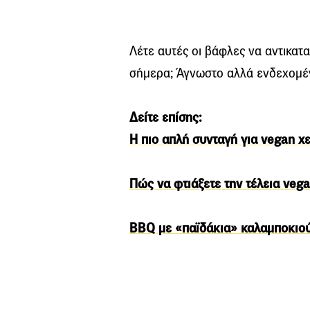
Λέτε αυτές οι βάφλες να αντικατ
σήμερα; Άγνωστο αλλά ενδεχομέν
Δείτε επίσης:
Η πιο απλή συνταγή για vegan χ
Πώς να φτιάξετε την τέλεια vega
BBQ με «παϊδάκια» καλαμποκιο