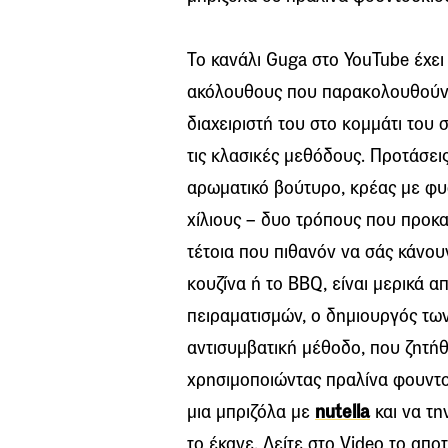
Το κανάλι Guga στο YouTube έχε
ακόλουθους που παρακολουθούν τ
διαχειριστή του στο κομμάτι του 
τις κλασικές μεθόδους. Προτάσει
αρωματικό βούτυρο, κρέας με φυ
χίλιους – δυο τρόπους που προκα
τέτοια που πιθανόν να σάς κάνου
κουζίνα ή το BBQ, είναι μερικά α
πειραματισμών, ο δημιουργός των
αντισυμβατική μέθοδο, που ζητήθ
χρησιμοποιώντας πραλίνα φουντο
μια μπριζόλα με
nutella
και να τη
το έκανε. Δείτε στο Video το απο