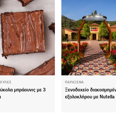
ΟΥΛΕΣ
ΠΑΡΑΞΕΝΑ
ύκολα μπράουνις με 3
Ξενοδοχείο διακοσμημέ
ά
εξολοκλήρου με Nutella