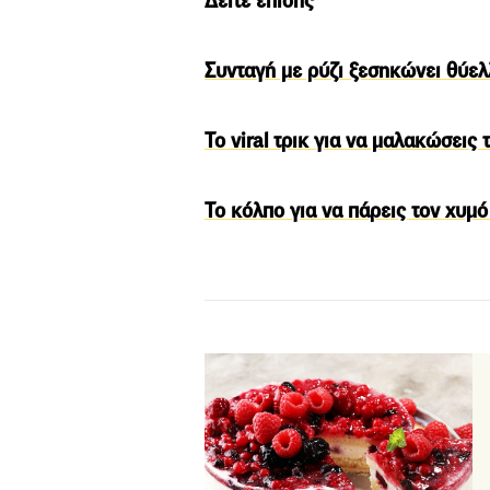
Δείτε επίσης
Συνταγή με ρύζι ξεσηκώνει θύελ
Το viral τρικ για να μαλακώσεις
Το κόλπο για να πάρεις τον χυμό