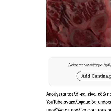
Δείτε περισσότερα άρ
Add Cantina.p
Ακούγεται τρελό -και είναι εδώ 
YouTube ανακαλύψαμε ότι υπάρχει
μπριζόλα σε πραλίνα φουντουκιο