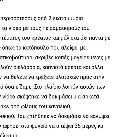
ι περισσότερους από 2 εκατομμύρια
α video με τους πειραματισμούς του
σιτέματος του κρέατος και μάλιστα όχι πάντα με
ς όπως το κοτόπουλο που αλείφει με
στικοβούτυρο, ακριβές κοπές μαγειρεμένες με
λούν σιελόρροια, καπνιστά κρέατα και άλλα
ν να θέλετε να τρέξετε ολοταχώς προς στην
πό όσα είδαμε. Στο πλαίσιο λοιπόν αυτών των
 video σκέφτηκε να δοκιμάσει μια αρκετά
ηκε από φίλους του καναλιού,
υκιού. Του ζητήθηκε να δοκιμάσει να καλύψει
ν αφήσει στο ψυγείο να σιτέψει 35 μέρες και
τέλεσμα: