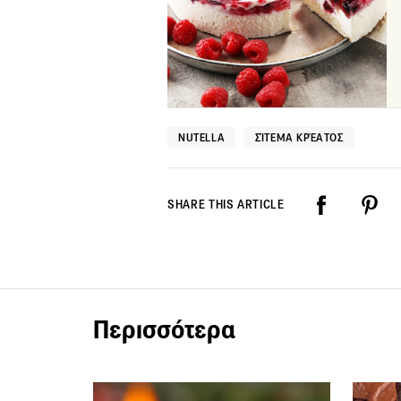
NUTELLA
ΣΊΤΕΜΑ ΚΡΈΑΤΟΣ
SHARE THIS ARTICLE
Περισσότερα