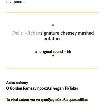
τον τρόπο…
@elis_kitchen
signature cheesey mashed
potatoes
♬ original sound – Eli
Δείτε επίσης:
Ο Gordon Ramsay προκαλεί vegan TikToker
To viral κόλπο για να φτιάξεις εύκολα quesadillas