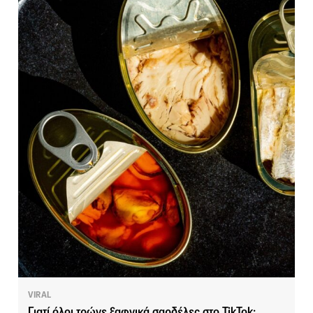
VIRAL
Γιατί όλοι τρώνε ξαφνικά σαρδέλες στο TikTok;