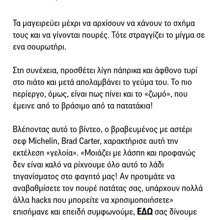
Τα μαγειρεύει μέχρι να αρχίσουν να χάνουν το σχήμα
τους και να γίνονται πουρές. Τότε στραγγίζει το μίγμα σε
ενα σουρωτήρι.
Στη συνέχεια, προσθέτει λίγη πάπρικα και άφθονο τυρί
στο πιάτο και μετά απολαμβάνει το γεύμα του. Το πιο
περίεργο, όμως, είναι πως πίνει και το «ζωμό», που
έμεινε από το βράσιμο από τα πατατάκια!
Βλέποντας αυτό το βίντεο, ο βραβευμένος με αστέρι
σεφ Michelin, Brad Carter, χαρακτήρισε αυτή την
εκτέλεση «γελοία». «Μοιάζει με λάσπη και προφανώς
δεν είναι καλό να ρίχνουμε όλο αυτό το λάδι
τηγανίσματος στο φαγητό μας! Αν προτιμάτε να
αναβαθμίσετε τον πουρέ πατάτας σας, υπάρχουν πολλά
άλλα hacks που μπορείτε να χρησιμοποιήσετε»
επισήμανε και επειδή συμφωνούμε,
ΕΔΩ
σας δίνουμε