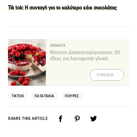
Tik tok: H συνταγή για το καλύτερο κέικ σοκολάτας
ΘΕΜΑΤΑ
Νηστεία Δεκαπενταύγουστου: 20
ιδέες για λαχταριστά γλυκά
ΣΥΝΕΧΕΙΑ
TIKTOK
ΠΑΤΑΤΆΚΙΑ
ΠΟΥΡΈΣ
SHARE THIS ARTICLE