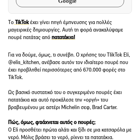
Google
Τo
TikTok
έχει γίνει πηγή έμπνευσης για πολλές
μαγειρικές δημιουργίες. Αυτή τη φορά ανακαλύψαμε
πουρέ πατάτας από
πατατάκια!
Για να δούμε, όμως, τι συνέβη. Ο χρήσης του TIikTok Eli,
@elis_kitchen, ανέβασε αυτόν τον ιδιαίτερο πουρέ που
έχει προβληθεί περισσότερες από 670.000 φορές στο
TikTok.
Ως βασικό συστατικό του ο συγκεριμένο πουρές έχει
πατατάκια και αυτό προκάλεσε την «οργή» του
βραβευμένου με αστέρι Michelin σεφ, Brad Carter.
Πώς, όμως, φτιάχνεται αυτός ο πουρές;
Ο Eli προσθέτει πρώτα αλάτι και ξίδι σε μια κατσαρόλα με
νερό. Μόλις βράσει το νερό, ρίχνει τα πατατάκια.