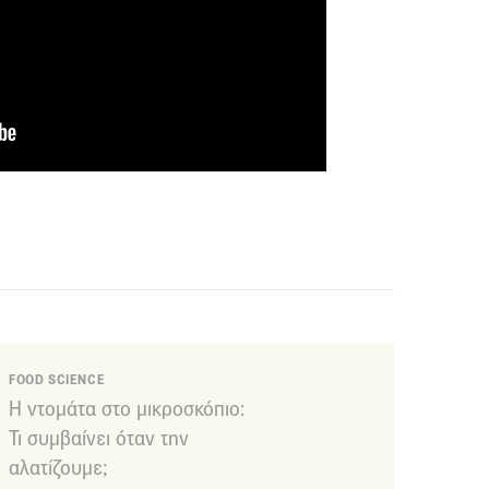
FOOD SCIENCE
Η ντομάτα στο μικροσκόπιο:
Τι συμβαίνει όταν την
αλατίζουμε;