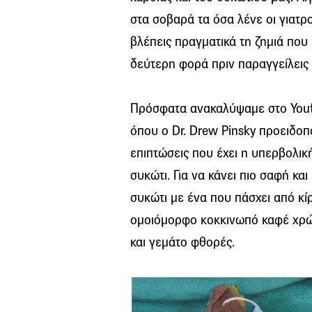
στα σοβαρά τα όσα λένε οι γιατροί
βλέπεις πραγματικά τη ζημιά που
δεύτερη φορά πριν παραγγείλεις 
Πρόσφατα ανακαλύψαμε στο Youtu
όπου ο Dr. Drew Pinsky προειδοπο
επιπτώσεις που έχει η υπερβολι
συκώτι. Για να κάνει πιο σαφή και
συκώτι με ένα που πάσχει από κίρ
ομοιόμορφο κοκκινωπό καφέ χρώμ
και γεμάτο φθορές.