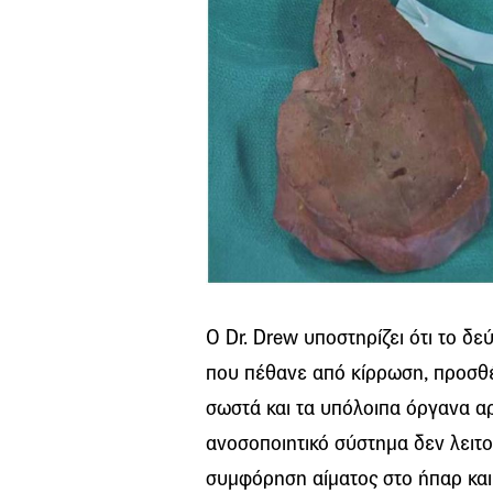
O Dr. Drew υποστηρίζει ότι το δ
που πέθανε από κίρρωση, προσθέτ
σωστά και τα υπόλοιπα όργανα α
ανοσοποιητικό σύστημα δεν λειτου
συμφόρηση αίματος στο ήπαρ και 