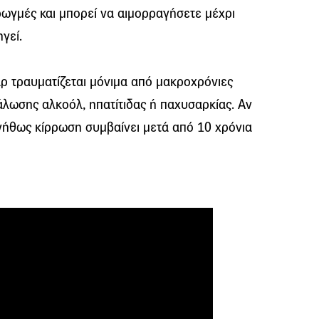
ρωγμές και μπορεί να αιμορραγήσετε μέχρι
γεί.
ρ τραυματίζεται μόνιμα από μακροχρόνιες
λωσης αλκοόλ, ηπατίτιδας ή παχυσαρκίας. Αν
συνήθως κίρρωση συμβαίνει μετά από 10 χρόνια