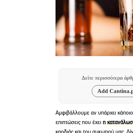
Δείτε περισσότερα άρ
Add Cantina.p
Αμφιβάλλουμε αν υπάρχει κάποιος
επιπτώσεις που έχει
η κατανάλωσ
καρδιάς και του συκωτιού μας. Λί