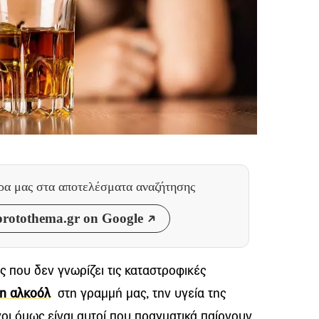
θρα μας
στα αποτελέσματα αναζήτησης
rotothema.gr on Google
 που δεν γνωρίζει τις καταστροφικές
η αλκοόλ
στη γραμμή μας, την υγεία της
γοι όμως είναι αυτοί που πραγματικά παίρνουν