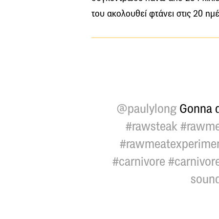
του ακολουθεί φτάνει στις 20 ημέ
@paulylong
Gonna do
#rawsteak
#rawme
#rawmeatexperime
#carnivore
#carnivor
sound