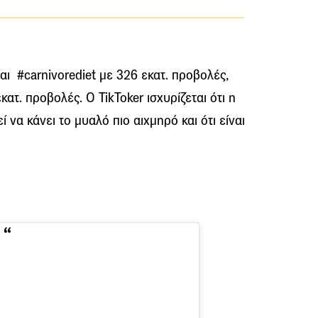
ναι #carnivorediet με 326 εκατ. προβολές,
ατ. προβολές. Ο TikToker ισχυρίζεται ότι η
να κάνει το μυαλό πιο αιχμηρό και ότι είναι