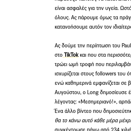
είναι ασφαλές για την υγεία. Ωστ
όλους. Ας πάρουμε όμως τα πράγ
κατανοήσουμε αυτόν τον ιδιαίτερ
Ας δούμε την περίπτωση του Pau
στο
TikTok
και που στα περισσότε
τρώει ωμή τροφή που περιλαμβάνε
ισχυρίζεται στους followers του 
ενώ καθημερινά εμφανίζεται σε βί
Αυγούστου, ο Long δημοσίευσε έν
λέγοντας: «Μεσημεριανό!», αρπάζ
Ένα άλλο βίντεο που δημοσιεύτη
θα το κάνω αυτό κάθε μέρα μέχρ
συγκέντρωσε πάνω από 234 χιλιά