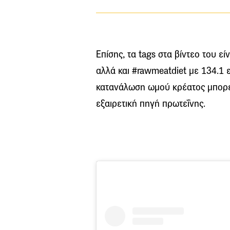
Επίσης, τα tags στα βίντεο του εί
αλλά και #rawmeatdiet με 134.1 εκ
κατανάλωση ωμού κρέατος μπορεί 
εξαιρετική πηγή πρωτεΐνης.