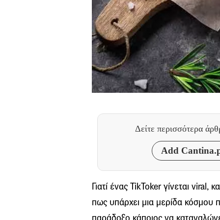
Δείτε περισσότερα άρ
Add Cantina.p
Γιατί ένας TikToker γίνεται viral,
πως υπάρχει μια μερίδα κόσμου πο
παράδοξο κάποιος να καταναλώνε