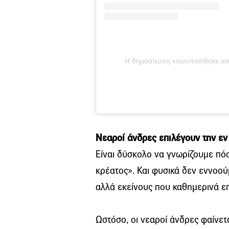
Η δημοσίευση κοινοποιήθηκε από
Νεαροί άνδρες επιλέγουν την ε
Είναι δύσκολο να γνωρίζουμε πόσ
κρέατος». Και φυσικά δεν εννοού
αλλά εκείνους που καθημερινά ε
Ωστόσο, οι νεαροί άνδρες φαίνετα