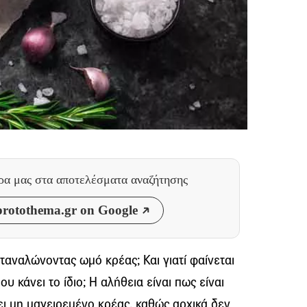
θρα μας
στα αποτελέσματα αναζήτησης
rotothema.gr on Google
 καταναλώνοντας ωμό κρέας; Και γιατί φαίνεται
υ κάνει το ίδιο; Η αλήθεια είναι πως είναι
ι μη μαγειρεμένο κρέας, καθώς αρχικά δεν