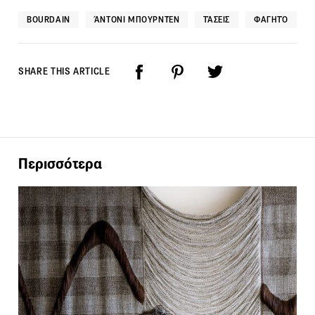
BOURDAIN
ΆΝΤΟΝΙ ΜΠΟΥΡΝΤΈΝ
ΤΆΣΕΙΣ
ΦΑΓΗΤΌ
SHARE THIS ARTICLE
Περισσότερα