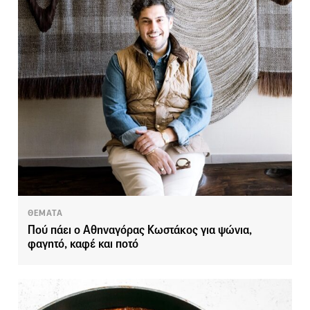
ΘΕΜΑΤΑ
Πού πάει ο Αθηναγόρας Κωστάκος για ψώνια,
φαγητό, καφέ και ποτό