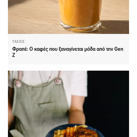
ΤΑΣΕΙΣ
Φραπέ: Ο καφές που ξαναγίνεται μόδα από την Gen
Z