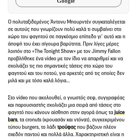
Google
Ο πολυταξιδεμένος Άντονυ Μπουρντέν συγκαταλέγεται
σε αυτούς που γνωρίζουν πολύ καλά τι συμβαίνει στο
χώρο του φαγητού σε παγκόσμιο επίπεδο γι’ αυτό και η
άποψή του έχει σίγουρα βαρύτητα. Πριν λίγες μέρες
λοιπόν στο «The Tonight Show» με τον Jimmy Fallon
προβλήθηκε ένα video με τον ίδιο να απαριθμεί και να
σχολιάζει τις πιο σημαντικές τάσεις στο χώρο του
φαγητού και του ποτού, για αρκετές από τις οποίες δεν
μιλά και με τόσο καλά λόγια…
Στο video που ακολουθεί, ο γνωστός σεφ, συγγραφέας
και παρουσιαστής σχολιάζει μια σειρά από τάσεις στο
φαγητό που κάνουν αίσθηση στην αγορά όπως τα
juice
bars
, τα cronuts (κρουασάν και ντόνατ), συγκεκριμένου
τύπου burgers, το λάδι
τρούφας
που βάζουν πλέον
σχεδόν παντού και πολλά άλλα. Χαρακτηριστική είναι η