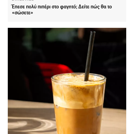
Έπεσε πολύ πιπέρι στο φαγητό; Δείτε πώς θα το
«σώσετε»