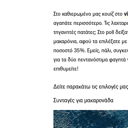
Στο καθιερωμένο μας κουίζ στο
v
αγαπάτε περισσότερο. Τις λαχταρ
τηγανητές πατάτες; Στο poll δείξ
μακαρόνια, αφού τα επιλέξατε μ
ποσοστό 35%. Εμείς, πάλι, συγκε
για τα δύο πεντανόστιμα φαγητά 
επιθυμείτε!
Δείτε παρακάτω τις επιλογές μας
Συνταγές για μακαρονάδα