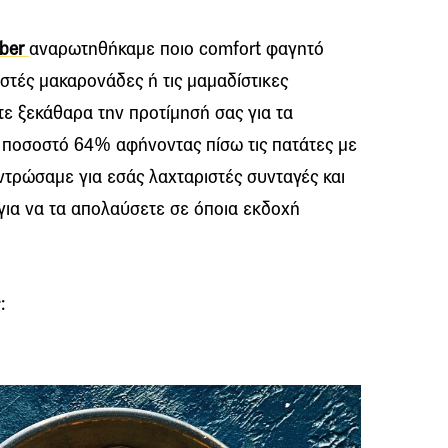
iber
αναρωτηθήκαμε ποιο comfort φαγητό
ιστές μακαρονάδες ή τις μαμαδίστικες
ατε ξεκάθαρα την προτίμησή σας για τα
ε ποσοστό 64% αφήνοντας πίσω τις πατάτες με
ντρώσαμε για εσάς λαχταριστές συνταγές και
για να τα απολαύσετε σε όποια εκδοχή
: