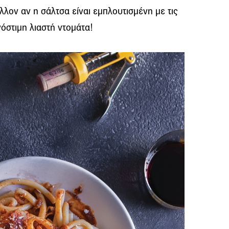
λον αν η σάλτσα είναι εμπλουτισμένη με τις
νόστιμη λιαστή ντομάτα!