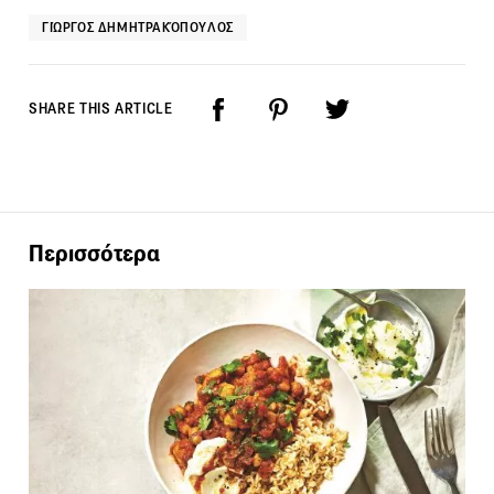
ΓΙΏΡΓΟΣ ΔΗΜΗΤΡΑΚΌΠΟΥΛΟΣ
SHARE THIS ARTICLE
Περισσότερα