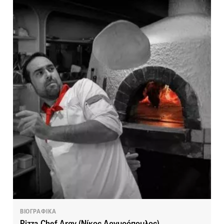
ΒΙΟΓΡΑΦΙΚΑ
Pizza Chef Argy (Νίκος Αργυρόπουλος)