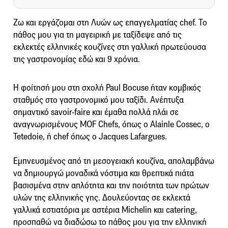
Zω και εργάζομαι στη Λυών ως επαγγελματίας chef. Το
πάθος μου για τη μαγειρική με ταξίδεψε από τις
εκλεκτές ελληνικές κουζίνες στη γαλλική πρωτεύουσα
της γαστρονομίας εδώ και 9 χρόνια.
Η φοίτησή μου στη σχολή Paul Bocuse ήταν κομβικός
σταθμός στο γαστρονομικό μου ταξίδι. Ανέπτυξα
σημαντικό savoir-faire και έμαθα πολλά πλάι σε
αναγνωρισμένους MOF Chefs, όπως ο Alainle Cossec, ο
Tetedoie, ή chef όπως ο Jacques Lafargues.
Εμπνευσμένος από τη μεσογειακή κουζίνα, απολαμβάνω
να δημιουργώ μοναδικά νόστιμα και θρεπτικά πιάτα
βασισμένα στην απλότητα και την ποιότητα των πρώτων
υλών της ελληνικής γης. Δουλεύοντας σε εκλεκτά
γαλλικά εστιατόρια με αστέρια Michelin και catering,
προσπαθώ να διαδώσω το πάθος μου για την ελληνική