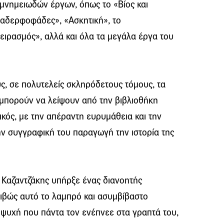
ά μνημειωδών έργων, όπως το «Βίος και
 αδερφοφάδες», «Ασκητική», το
ειρασμός», αλλά και όλα τα μεγάλα έργα του
ς, σε πολυτελείς σκληρόδετους τόμους, τα
 μπορούν να λείψουν από την βιβλιοθήκη
κός, με την απέραντη ευρυμάθεια και την
ην συγγραφική του παραγωγή την ιστορία της
ς Καζαντζάκης υπήρξε ένας διανοητής
ριβώς αυτό το λαμπρό και ασυμβίβαστο
 ψυχή που πάντα τον ενέπνεε στα γραπτά του,