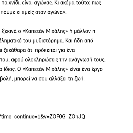
 παιχνίδι, είναι αγώνας. Κι ακόμα τούτο: πως
μπούμε κι εμείς στον αγώνα».
ξεκινά ο «Καπετάν Μιχάλης» ή μάλλον η
ληματικό του μυθιστόρημα. Και ήδη από
ι ξεκάθαρα ότι πρόκειται για ένα
α που, αφού ολοκληρώσεις την ανάγνωσή τους,
 ο ίδιος. Ο «Καπετάν Μιχάλης» είναι ένα έργο
βολή, μπορεί να σου αλλάξει τη ζωή.
h?time_continue=1&v=ZOF0G_ZOhJQ