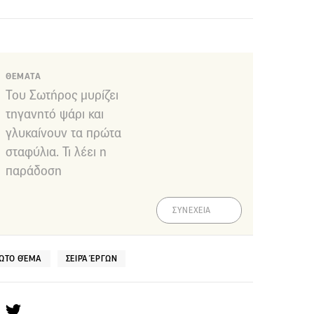
ΘΕΜΑΤΑ
Του Σωτήρος μυρίζει
τηγανητό ψάρι και
γλυκαίνουν τα πρώτα
σταφύλια. Τι λέει η
παράδοση
ΣΥΝΕΧΕΙΑ
ΏΤΟ ΘΈΜΑ
ΣΕΙΡΆ ΈΡΓΩΝ