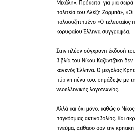
Μιχάλη». Πρόκειται για μια σειρ
πολιτεία του Αλέξη Ζορμπά», «Οι
πολυσυζητημένο «Ο τελευταίος π
κορυφαίου Έλληνα συγγραφέα.
Στην πλέον σύγχρονη έκδοσή του
βιβλία του Νίκου Καζαντζάκη δεν
κανενός Έλληνα. Ο μεγάλος Κρητι
πύρινη πένα του, σημάδεψε με τ
νεοελληνικής λογοτεχνίας.
Αλλά και όχι μόνο, καθώς ο Νίκο
παγκόσμιας ακτινοβολίας. Και ακ
πνεύμα, ατίθασο σαν την κρητική