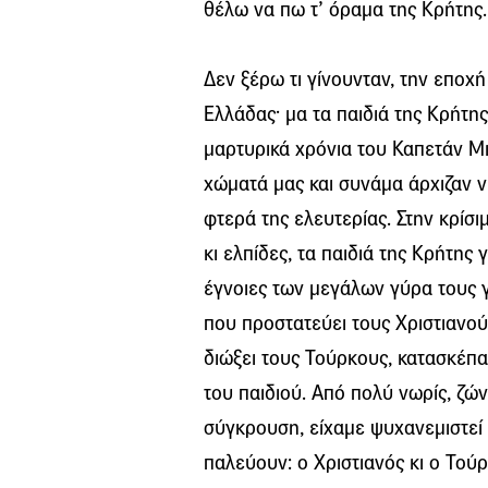
θέλω να πω τ’ όραμα της Κρήτης.
Δεν ξέρω τι γίνουνταν, την εποχή
Ελλάδας· μα τα παιδιά της Κρήτη
μαρτυρικά χρόνια του Καπετάν Μι
χώματά μας και συνάμα άρχιζαν 
φτερά της ελευτερίας. Στην κρίσι
κι ελπίδες, τα παιδιά της Κρήτης
έγνοιες των μεγάλων γύρα τους γι
που προστατεύει τους Χριστιανού
διώξει τους Τούρκους, κατασκέπα
του παιδιού. Από πολύ νωρίς, ζών
σύγκρουση, είχαμε ψυχανεμιστεί
παλεύουν: ο Χριστιανός κι ο Τούρκ