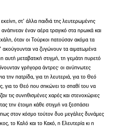
 εκείνη, στ’ άλλα παιδιά της λευτερωμένης
ς ανάπνεαν έναν αέρα τραγικό στα ηρωικά και
χάλη, όταν οι Τούρκοι πατούσαν ακόμα τα
ν’ ακούγουνται να ζυγώνουν τα αιματωμένα
μη αυτή μεταβατική στιγμή, τη γεμάτη πυρετό
 γίνουνταν γρήγορα άντρες· οι ανύπνωτες
α την πατρίδα, για τη λευτεριά, για το Θεό
ς, για το Θεό που σηκώνει το σπαθί του να
ζαν τις συνηθισμένες χαρές και στενοχώριες
τας την έτοιμη κάθε στιγμή να ξεσπάσει
 πως στον κόσμο τούτον δυο μεγάλες δυνάμες
ος, το Καλό και το Κακό, η Ελευτερία κι η