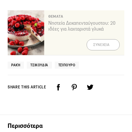
ΘΕΜΑΤΑ
Νηστεία Δεκαπενταύγουστου: 20
ιδέες για λαχταριστά γλυκά
ΣΥΝΕΧΕΙΑ
ΡΑΚΉ
ΤΣΙΚΟΥΔΙΆ
ΤΣΊΠΟΥΡΟ
SHARE THIS ARTICLE
Περισσότερα