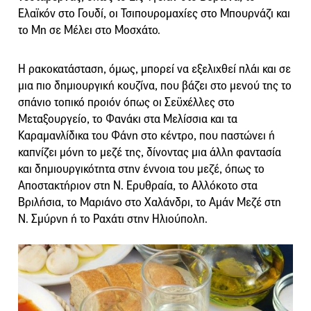
Ελαϊκόν στο Γουδί, οι Τσιπουρομαχίες στο Μπουρνάζι και
το Μη σε Μέλει στο Μοσχάτο.
Η ρακοκατάσταση, όμως, μπορεί να εξελιχθεί πλάι και σε
μια πιο δημιουργική κουζίνα, που βάζει στο μενού της το
σπάνιο τοπικό προιόν όπως οι Σεϋχέλλες στο
Μεταξουργείο, το Φανάκι στα Μελίσσια και τα
Καραμανλίδικα του Φάνη στο κέντρο, που παστώνει ή
καπνίζει μόνη το μεζέ της, δίνοντας μια άλλη φαντασία
και δημιουργικότητα στην έννοια του μεζέ, όπως το
Αποστακτήριον στη Ν. Ερυθραία, το Αλλόκοτο στα
Βριλήσια, το Μαριάνο στο Χαλάνδρι, το Αμάν Μεζέ στη
Ν. Σμύρνη ή το Ραχάτι στην Ηλιούπολη.