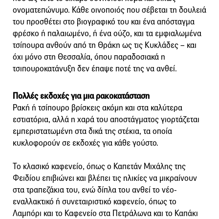
ονοματεπώνυμο. Κάθε οινοποιός που σέβεται τη δουλειά
του προσθέτει στο βιογραφικό του και ένα απόσταγμα
φρέσκο ή παλαιωμένο, ή ένα ούζο, και τα εμφιαλωμένα
τσίπουρα ανθούν από τη Θράκη ως τις Κυκλάδες – και
όχι μόνο στη Θεσσαλία, όπου παραδοσιακά η
τσιπουροκατάνυξη δεν έπαψε ποτέ της να ανθεί.
Πολλές εκδοχές για μια ρακοκατάσταση
Ρακή ή τσίπουρο βρίσκεις ακόμη και στα καλύτερα
εστιατόρια, αλλά η χαρά του αποστάγματος γιορτάζεται
εμπεριστατωμένη στα δικά της στέκια, τα οποία
κυκλοφορούν σε εκδοχές για κάθε γούστο.
Το κλασικό καφενείο, όπως ο Καπετάν Μιχάλης της
Φειδίου επιβιώνει και βλέπει τις ηλικίες να μικραίνουν
στα τραπεζάκια του, ενώ δίπλα του ανθεί το νέο-
εναλλακτικό ή συνεταιριστικό καφενείο, όπως το
Λαμπόρι και το Καφενείο στα Πετράλωνα και το Καπάκι