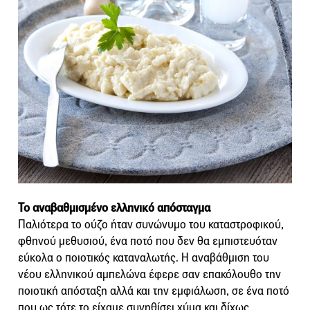
Το αναβαθμισμένο ελληνικό απόσταγμα
Παλιότερα το ούζο ήταν συνώνυμο του καταστροφικού,
φθηνού μεθυσιού, ένα ποτό που δεν θα εμπιστευόταν
εύκολα ο ποιοτικός καταναλωτής. Η αναβάθμιση του
νέου ελληνικού αμπελώνα έφερε σαν επακόλουθο την
ποιοτική απόσταξη αλλά και την εμφιάλωση, σε ένα ποτό
που ως τότε το είχαμε συνηθίσει χύμα και δίχως