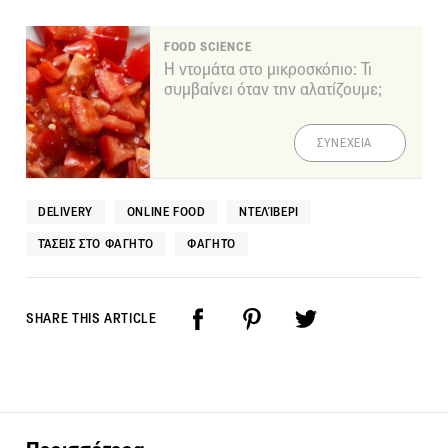
FOOD SCIENCE
Η ντομάτα στο μικροσκόπιο: Τι
συμβαίνει όταν την αλατίζουμε;
ΣΥΝΕΧΕΙΑ
DELIVERY
ONLINE FOOD
ΝΤΕΛΊΒΕΡΙ
ΤΆΣΕΙΣ ΣΤΟ ΦΑΓΗΤΌ
ΦΑΓΗΤΌ
SHARE THIS ARTICLE