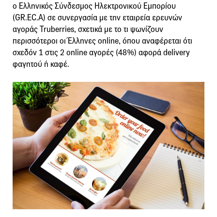
o Ελληνικός Σύνδεσμος Ηλεκτρονικού Εμπορίου
(GR.EC.A) σε συνεργασία με την εταιρεία ερευνών
αγοράς Truberries, σχετικά με το τι ψωνίζουν
περισσότεροι οι Έλληνες online, όπου αναφέρεται ότι
σχεδόν 1 στις 2 online αγορές (48%) αφορά delivery
φαγητού ή καφέ.