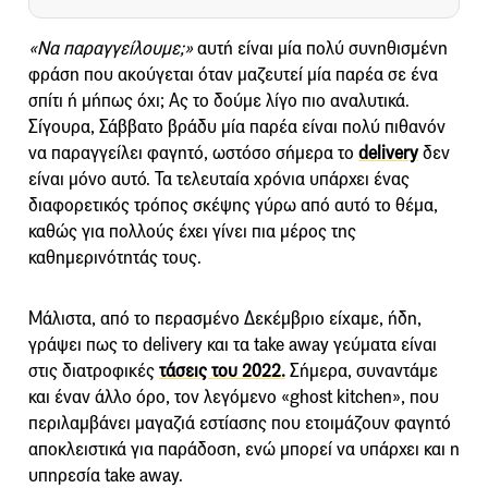
«Να παραγγείλουμε;»
αυτή είναι μία πολύ συνηθισμένη
φράση που ακούγεται όταν μαζευτεί μία παρέα σε ένα
σπίτι ή μήπως όχι; Ας το δούμε λίγο πιο αναλυτικά.
Σίγουρα, Σάββατο βράδυ μία παρέα είναι πολύ πιθανόν
να παραγγείλει φαγητό, ωστόσο σήμερα το
delivery
δεν
είναι μόνο αυτό. Τα τελευταία χρόνια υπάρχει ένας
διαφορετικός τρόπος σκέψης γύρω από αυτό το θέμα,
καθώς για πολλούς έχει γίνει πια μέρος της
καθημερινότητάς τους.
Μάλιστα, από το περασμένο Δεκέμβριο είχαμε, ήδη,
γράψει πως το delivery και τα take away γεύματα είναι
στις διατροφικές
τάσεις του 2022.
Σήμερα, συναντάμε
και έναν άλλο όρο, τον λεγόμενο «ghost kitchen», που
περιλαμβάνει μαγαζιά εστίασης που ετοιμάζουν φαγητό
αποκλειστικά για παράδοση, ενώ μπορεί να υπάρχει και η
υπηρεσία take away.