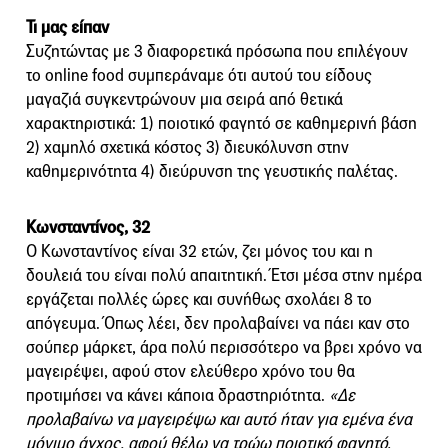
Τι μας είπαν
Συζητώντας με 3 διαφορετικά πρόσωπα που επιλέγουν
το online food συμπεράναμε ότι αυτού του είδους
μαγαζιά συγκεντρώνουν μια σειρά από θετικά
χαρακτηριστικά: 1) ποιοτικό φαγητό σε καθημερινή βάση
2) χαμηλό σχετικά κόστος 3) διευκόλυνση στην
καθημερινότητα 4) διεύρυνση της γευστικής παλέτας.
Κωνσταντίνος, 32
Ο Κωνσταντίνος είναι 32 ετών, ζει μόνος του και η
δουλειά του είναι πολύ απαιτητική. Έτσι μέσα στην ημέρα
εργάζεται πολλές ώρες και συνήθως σχολάει 8 το
απόγευμα. Όπως λέει, δεν προλαβαίνει να πάει καν στο
σούπερ μάρκετ, άρα πολύ περισσότερο να βρει χρόνο να
μαγειρέψει, αφού στον ελεύθερο χρόνο του θα
προτιμήσει να κάνει κάποια δραστηριότητα.
«Δε
προλαβαίνω να μαγειρέψω και αυτό ήταν για εμένα ένα
μόνιμο άγχος, αφού θέλω να τρώω ποιοτικό φαγητό.