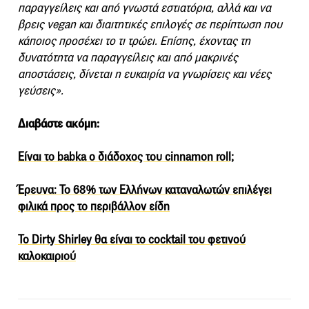
παραγγείλεις και από γνωστά εστιατόρια, αλλά και να
βρεις vegan και διαιτητικές επιλογές σε περίπτωση που
κάποιος προσέχει το τι τρώει. Επίσης, έχοντας τη
δυνατότητα να παραγγείλεις και από μακρινές
αποστάσεις, δίνεται η ευκαιρία να γνωρίσεις και νέες
γεύσεις».
Διαβάστε ακόμη:
Είναι το babka ο διάδοχος του cinnamon roll;
Έρευνα: To 68% των Ελλήνων καταναλωτών επιλέγει
φιλικά προς το περιβάλλον είδη
To Dirty Shirley θα είναι το cocktail του φετινού
καλοκαιριού