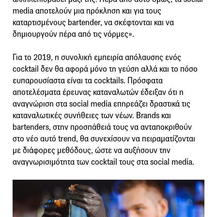
media αποτελούν μια πρόκληση και για τους
καταρτισμένους bartender, να σκέφτονται και να
δημιουργούν πέρα από τις νόρμες».
Για το 2019, η συνολική εμπειρία απόλαυσης ενός
cocktail δεν θα αφορά μόνο τη γεύση αλλά και το πόσο
ευπαρουσίαστα είναι τα cocktails. Πρόσφατα
αποτελέσματα έρευνας καταναλωτών έδειξαν ότι η
αναγνώριση στα social media επηρεάζει δραστικά τις
καταναλωτικές συνήθειες των νέων. Brands και
bartenders, στην προσπάθειά τους να ανταποκριθούν
στο νέο αυτό trend, θα συνεχίσουν να πειραματίζονται
με διάφορες μεθόδους, ώστε να αυξήσουν την
αναγνωρισιμότητα των cocktail τους στα social media.