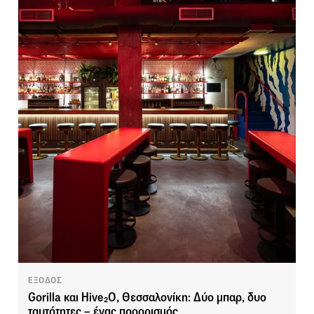
ΕΞΟΔΟΣ
Gorilla και Hive₂O, Θεσσαλονίκη: Δύο μπαρ, δυο
ταυτότητες – ένας προορισμός