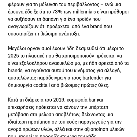
φέρουν για τη μόλυνση του περιβάλλοντος – ενώ μια
έρευνα έδειξε ότι το 73% των millennials είναι πρόθυμοι
να αυξήσουν τη δαπάνη για ένα προϊόν που
αναγνωρίζουν ότι προέρχεται από ένα brand που
υποστηρίζει τη βιώσιμη ανάπτυξη.
Μεγάλοι οργανισμοί έχουν ήδη δεσμευθεί ότι μέχρι το
2025 το πλαστικό που θα χρησιμοποιούν πρόκειται να
είναι εξολοκλήρου ανακυκλώσιμο, με ήδη αρκετά από τα
brands, να ηγούνται αυτού του κινήματος για αλλαγή,
αποτελώντας παράδειγμα για τους bartender για
δημιουργία cocktail από βιώσιμες πρώτες ύλες.
Κατά τη διάρκεια του 2019, κορυφαία bar και
επιχειρήσεις πρόκειται να κάνουν την υπέρτατη
μετάβαση στη μείωση αποβλήτων, δείχνοντας μια
ιδιαίτερη προτίμηση σε τοπικούς παραγωγούς για την
αγορά πρώτων υλών, αλλά και στην αξιοποίηση υλικών
που μπορεί να προορίζονταν για τον κάδο.