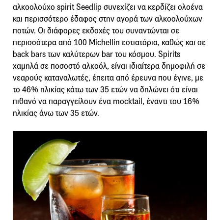
αλκοολούχο spirit Seedlip συνεχίζει να κερδίζει ολοένα
και περισσότερο έδαφος στην αγορά των αλκοολούχων
ποτών. Οι διάφορες εκδοχές του συναντώνται σε
περισσότερα από 100 Michellin εστιατόρια, καθώς και σε
back bars των καλύτερων bar του κόσμου. Spirits
χαμηλά σε ποσοστό αλκοόλ, είναι ιδιαίτερα δημοφιλή σε
νεαρούς καταναλωτές, έπειτα από έρευνα που έγινε, με
το 46% ηλικίας κάτω των 35 ετών να δηλώνει ότι είναι
πιθανό να παραγγείλουν ένα mocktail, έναντι του 16%
ηλικίας άνω των 35 ετών.