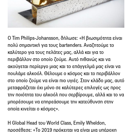
O Tim Philips-Johansson, δήλωσε: «Η βιωσιμότητα είναι
πολύ σημαντική για τους bartenders. Αναζητούμε το
καλύτερο για τους πελάτες μας, αλλά και για το
περιβάλλον στο οποίο ζούμε. Αυτό πιθανώς και να
ακούγεται περίεργο μιας και το επάγγελμά μας είναι να
πουλάμε αλκοόλ. Θέλουμε ο κόσμος και το περιβάλλον
στο οποίο ζούμε να είναι πιο υγιές. Στον κλάδο μας, αυτό
μεταφράζεται όχι μόνο σε καλύτερες επιλογές ως προς
την ποιότητα του αλκοόλ που σερβίρουμε, αλλά και το να
μπορέσουμε να επηρεάσουμε την κατεύθυνση στην
οποία κινείται ο κόσμος».
Η Global Head του World Class, Emily Wheldon,
προσέθεσε: «Το 2019 πρόκειται να είναι μια υπέροχη