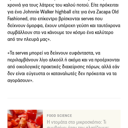
χρονιά για τους λάτρεις του καλού ποτού. Είτε πρόκειται
για ένα Johnnie Walker highball είτε για ένα Zacapa Old
Fashioned, στο επίκεντρο βρίσκονται serves που
δείχνουν όμορφα, έχουν υπέροχη γεύση και ταυτόχρονα
συμβάλλουν στο να κάνουμε τον κόσμο ένα καλύτερο
από την πλευρά μας».
«Τα serves μπορεί να δείχνουν ευφάνταστα, να
περιλαμβάνουν λίγο αλκοόλ ή ακόμα και να προέρχονται
από οικολογικές πρακτικές διαχείρισης πόρων, αλλά εάν
δεν είναι εύγευστα οι καταναλωτές δεν πρόκειται να τα
αγοράσουν».
FOOD SCIENCE
Η ντομάτα στο μικροσκόπιο: Τι
συμβαίνει όταν την αλατίζουμε;