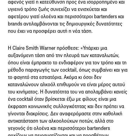
αφενός γιατί η κατεύθυνση προς ένα ισορροπημένο και
υγιεινό τρόπο ζωής συνεχίζει να ενισχύεται και
αφετέρου γιατί ολοένα και περισσότεροι bartenders και
brands αντιλαμβάνονται τις δημιουργικές δυνατότητες
που έχει να προσφέρει αυτή η νέα τάση.
Η Claire Smith Warner πρόσθεσε: «Υπάρχει μια
αυξανόμενη τάση από την πλευρά των καταναλωτών,
όπου είναι έμπρακτο το ενδιαφέρον για τον τρόπο και τη
μέθοδο παραγωγής των cocktail, όπως συμβαίνει και για
το φαγητό στα εστιατόρια. Ακόμα κι όσοι δεν
καταναλώνουν αλκοόλ επιθυμούν να είναι μέρος αυτού
του κινήματος. Η δυνατότητα του να απολαμβάνει κανείς
ένα cocktail όταν βρίσκεται έξω με φίλους είναι μια
έκφραση κοινωνικής συλλογικότητας και δεν πρέπει να
γίνονται διακρίσεις. Δεν αναφερόμαστε στην καθολική
αντικατάσταση των αλκοολούχων ποτών, αλλά στο
γεγονός ότι ολοένα και περισσότεροι bartenders
αρχίζουν να πειραματίζονται και να προσθέτουν