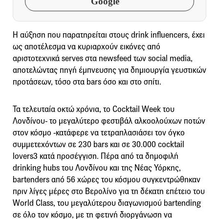
Google
Η αύξηση που παρατηρείται στους drink influencers, έχει
ως αποτέλεσμα να κυριαρχούν εικόνες από
αριστοτεχνικά serves στα newsfeed των social media,
αποτελώντας πηγή έμπνευσης για δημιουργία γευστικών
προτάσεων, τόσο στα bars όσο και στο σπίτι.
Τα τελευταία οκτώ χρόνια, το Cocktail Week του
Λονδίνου- το μεγαλύτερο φεστιβάλ αλκοολούχων ποτών
στον κόσμο -κατάφερε να τετραπλασιάσει τον όγκο
συμμετεχόντων σε 230 bars και σε 30.000 cocktail
lovers3 κατά προσέγγιση. Πέρα από τα δημοφιλή
drinking hubs του Λονδίνου και της Νέας Υόρκης,
bartenders από 56 χώρες του κόσμου συγκεντρώθηκαν
πριν λίγες μέρες στο Βερολίνο για τη δέκατη επέτειο του
World Class, του μεγαλύτερου διαγωνισμού bartending
σε όλο τον κόσμο, με τη φετινή διοργάνωση να