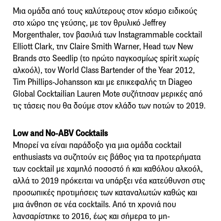
Μια ομάδα από τους καλύτερους στον κόσμο ειδικούς
στο χώρο της γεύσης, με τον θρυλικό Jeffrey
Morgenthaler, τον βασιλιά των Instagrammable cocktail
Elliott Clark, την Claire Smith Warner, Head των New
Brands στο Seedlip (το πρώτο παγκοσμίως spirit χωρίς
αλκοόλ), τον World Class Bartender of the Year 2012,
Tim Phillips-Johansson και με επικεφαλής τη Diageo
Global Cocktailian Lauren Mote συζήτησαν μερικές από
τις τάσεις που θα δούμε στον κλάδο των ποτών το 2019.
Low and No-ABV Cocktails
Μπορεί να είναι παράδοξο για μια ομάδα cocktail
enthusiasts να συζητούν εις βάθος για τα προτερήματα
των cocktail με χαμηλό ποσοστό ή και καθόλου αλκοόλ,
αλλά το 2019 πρόκειται να υπάρξει νέα κατεύθυνση στις
προσωπικές προτιμήσεις των καταναλωτών καθώς και
μια άνθηση σε νέα cocktails. Από τη χρονιά που
λανσαρίστηκε το 2016, έως και σήμερα το μη-