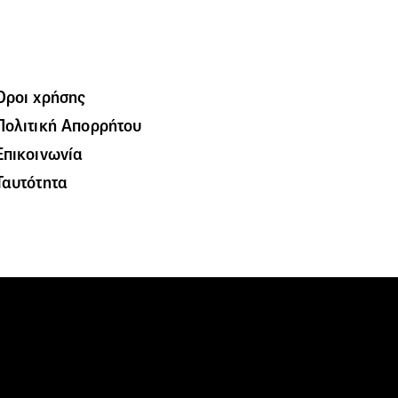
Όροι χρήσης
Πολιτική Απορρήτου
Επικοινωνία
Ταυτότητα