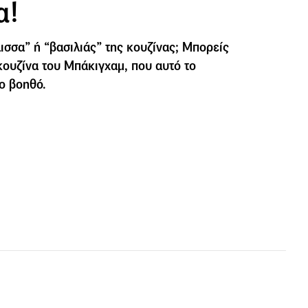
α!
λισσα” ή “βασιλιάς” της κουζίνας; Μπορείς
κουζίνα του Μπάκιγχαμ, που αυτό το
ο βοηθό.