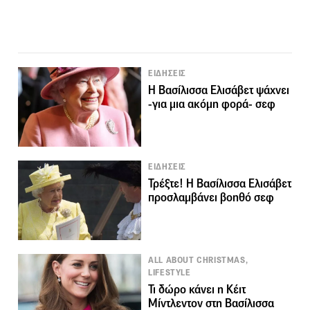
ΕΙΔΗΣΕΙΣ
Η Βασίλισσα Ελισάβετ ψάχνει
-για μια ακόμη φορά- σεφ
ΕΙΔΗΣΕΙΣ
Τρέξτε! Η Βασίλισσα Ελισάβετ
προσλαμβάνει βοηθό σεφ
ALL ABOUT CHRISTMAS,
LIFESTYLE
Τι δώρο κάνει η Κέιτ
Μίντλεντον στη Βασίλισσα