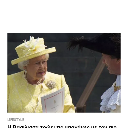
LIFESTYLE
Η Βασίλισσα τρώει τις μπανάνες με τον πιο