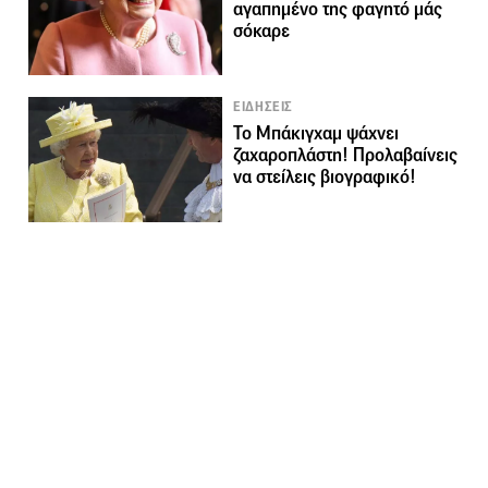
αγαπημένο της φαγητό μάς
σόκαρε
ΕΙΔΗΣΕΙΣ
Το Μπάκιγχαμ ψάχνει
ζαχαροπλάστη! Προλαβαίνεις
να στείλεις βιογραφικό!