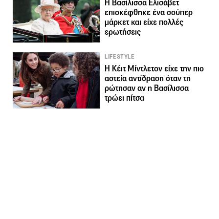
Η Βασίλισσα Ελισάβετ
επισκέφθηκε ένα σούπερ
μάρκετ και είχε πολλές
ερωτήσεις
LIFESTYLE
Η Κέιτ Μίντλετον είχε την πιο
αστεία αντίδραση όταν τη
ρώτησαν αν η Βασίλισσα
τρώει πίτσα