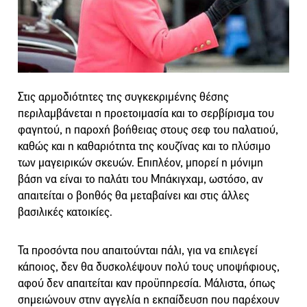
Στις αρμοδιότητες της συγκεκριμένης θέσης
περιλαμβάνεται η προετοιμασία και το σερβίρισμα του
φαγητού, η παροχή βοήθειας στους σεφ του παλατιού,
καθώς και η καθαριότητα της κουζίνας και το πλύσιμο
των μαγειρικών σκευών. Επιπλέον, μπορεί η μόνιμη
βάση να είναι το παλάτι του Μπάκιγχαμ, ωστόσο, αν
απαιτείται ο βοηθός θα μεταβαίνει και στις άλλες
βασιλικές κατοικίες.
Τα προσόντα που απαιτούνται πάλι, για να επιλεγεί
κάποιος, δεν θα δυσκολέψουν πολύ τους υποψήφιους,
αφού δεν απαιτείται καν προϋπηρεσία. Μάλιστα, όπως
σημειώνουν στην αγγελία η εκπαίδευση που παρέχουν