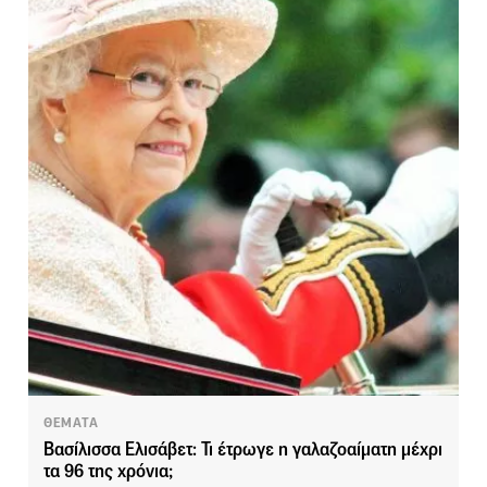
ΘΕΜΑΤΑ
Βασίλισσα Ελισάβετ: Τι έτρωγε η γαλαζοαίματη μέχρι
τα 96 της χρόνια;