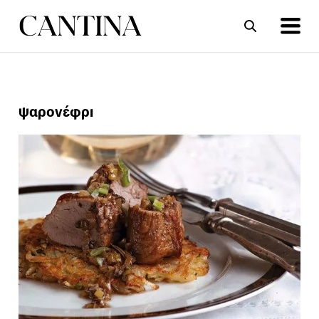
ΣΥΝΤΑΓΕΣ
ΑΡΘΡΑ
ψαρονέφρι