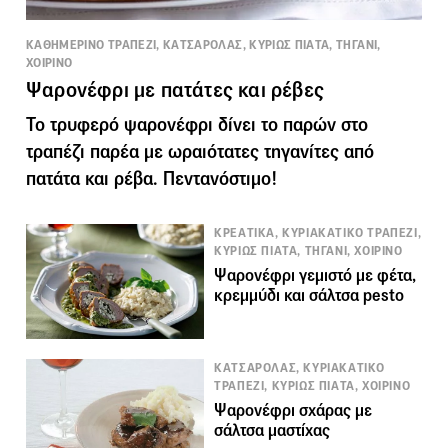
ΚΑΘΗΜΕΡΙΝΟ ΤΡΑΠΕΖΙ, ΚΑΤΣΑΡΟΛΑΣ, ΚΥΡΙΩΣ ΠΙΑΤΑ, ΤΗΓΑΝΙ,
ΧΟΙΡΙΝΟ
Ψαρονέφρι με πατάτες και ρέβες
Το τρυφερό ψαρονέφρι δίνει το παρών στο
τραπέζι παρέα με ωραιότατες τηγανίτες από
πατάτα και ρέβα. Πεντανόστιμο!
ΚΡΕΑΤΙΚΑ, ΚΥΡΙΑΚΑΤΙΚΟ ΤΡΑΠΕΖΙ,
ΚΥΡΙΩΣ ΠΙΑΤΑ, ΤΗΓΑΝΙ, ΧΟΙΡΙΝΟ
Ψαρονέφρι γεμιστό με φέτα,
κρεμμύδι και σάλτσα pesto
ΚΑΤΣΑΡΟΛΑΣ, ΚΥΡΙΑΚΑΤΙΚΟ
ΤΡΑΠΕΖΙ, ΚΥΡΙΩΣ ΠΙΑΤΑ, ΧΟΙΡΙΝΟ
Ψαρονέφρι σχάρας με
σάλτσα μαστίχας