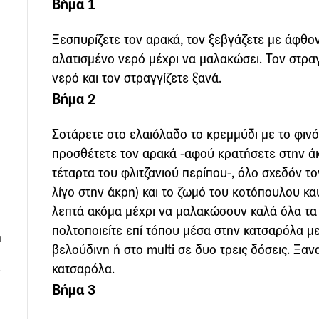
Βήμα 1
Ξεσπυρίζετε τον αρακά, τον ξεβγάζετε με άφθον
αλατισμένο νερό μέχρι να μαλακώσει. Τον στραγ
νερό και τον στραγγίζετε ξανά.
Βήμα 2
Σοτάρετε στο ελαιόλαδο το κρεμμύδι με το φινό
προσθέτετε τον αρακά -αφού κρατήσετε στην άκ
τέταρτα του φλιτζανιού περίπου-, όλο σχεδόν τ
λίγο στην άκρη) και το ζωμό του κοτόπουλου κα
λεπτά ακόμα μέχρι να μαλακώσουν καλά όλα τα 
πολτοποιείτε επί τόπου μέσα στην κατσαρόλα με
η
βελούδινη ή στο multi σε δυο τρεις δόσεις. Ξαν
κατσαρόλα.
Βήμα 3