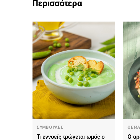
Περισσότερα
ΣΥΜΒΟΥΛΕΣ
ΘΕΜΑ
Τι εννοείς τρώγεται ωμός ο
Ο αρ