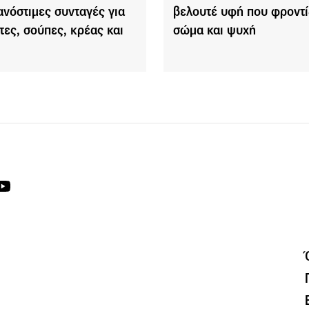
ανόστιμες συνταγές για
βελουτέ υφή που φροντί
τες, σούπες, κρέας και
σώμα και ψυχή