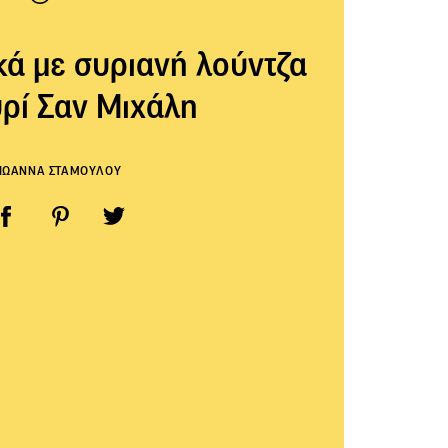
ά με συριανή λούντζα
υρί Σαν Μιχάλη
ΙΩΑΝΝΑ ΣΤΑΜΟΥΛΟΥ