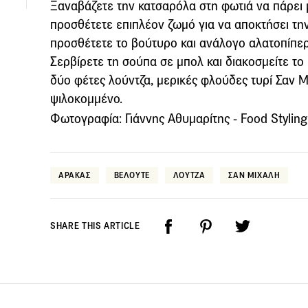
Ξαναβάζετε την κατσαρόλα στη φωτιά να πάρει μ
προσθέτετε επιπλέον ζωμό για να αποκτήσει την
προσθέτετε το βούτυρο και ανάλογο αλατοπίπε
Σερβίρετε τη σούπα σε μπολ και διακοσμείτε το
δύο φέτες λούντζα, μερικές φλούδες τυρί Σαν Μ
ψιλοκομμένο.
Φωτογραφία: Γιάννης Αθυμαρίτης - Food Styling
ΑΡΑΚΑΣ
ΒΕΛΟΥΤΕ
ΛΟΥΤΖΑ
ΣΑΝ ΜΙΧΑΛΗ
SHARE THIS ARTICLE