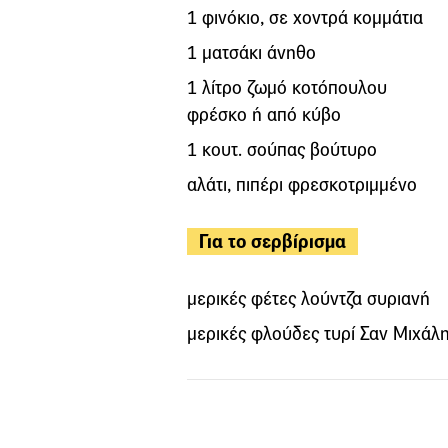
1 φινόκιο, σε χοντρά κομμάτια
1 ματσάκι άνηθο
1 λίτρο ζωμό κοτόπουλου
φρέσκο ή από κύβο
1 κουτ. σούπας βούτυρο
αλάτι, πιπέρι φρεσκοτριμμένο
Για το σερβίρισμα
μερικές φέτες λούντζα συριανή
μερικές φλούδες τυρί Σαν Μιχάλ