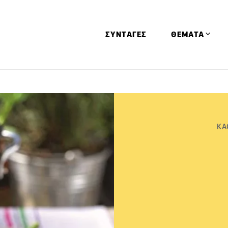
ΣΥΝΤΑΓΕΣ
ΘΕΜΑΤΑ
Απόψεις
Αφιερώματα
Ειδήσεις
ΚΑ
Έρευνες
Οινοπνευματώ
Παιδί
Υγεία & Διατρ