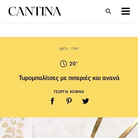
ΣΥΝΤΑΓΕΣ
ΑΡΘΡΑ
ΑΒΓΟ - ΤΥΡΙ
20'
Τυρομπαλίτσες με πιπεριές και ανανά
ΓΕΩΡΓΙΑ ΚΟΦΙΝΑ