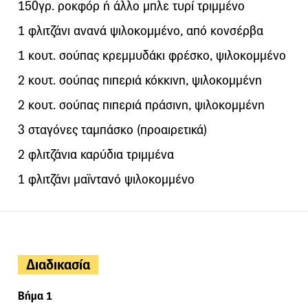
150γρ. ροκφόρ ή άλλο μπλε τυρί τριμμένο
1 φλιτζάνι ανανά ψιλοκομμένο, από κονσέρβα
1 κουτ. σούπας κρεμμυδάκι φρέσκο, ψιλοκομμένο
2 κουτ. σούπας πιπεριά κόκκινη, ψιλοκομμένη
2 κουτ. σούπας πιπεριά πράσινη, ψιλοκομμένη
3 σταγόνες ταμπάσκο (προαιρετικά)
2 φλιτζάνια καρύδια τριμμένα
1 φλιτζάνι μαϊντανό ψιλοκομμένο
Διαδικασία
Βήμα 1