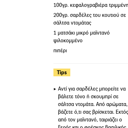
100γρ. κεφαλογραβιέρα τριμμέν
200γρ. σαρδέλες του κουτιού σε
σάλτσα ντομάτας
1 ματσάκι μικρό μαϊντανό
ψιλοκομμένο
πιπέρι
Tips
Αντί για σαρδέλες μπορείτε να
βάλετε τόνο ή σκουμπρί σε
σάλτσα ντομάτα. Από αρώματα,
βάζετε ό,τι σας βρίσκεται. Εκτό
από τον μαϊντανό, ταιριάζει ο
ξερός και ο φρέσκος βασιλικός,