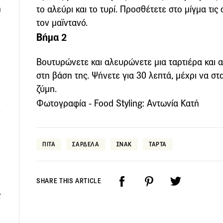
η
το αλεύρι και το τυρί. Προσθέτετε στο μίγμα τις
τον μαϊντανό.
Βήμα 2
Βουτυρώνετε και αλευρώνετε μια ταρτιέρα και 
στη βάση της. Ψήνετε για 30 λεπτά, μέχρι να στ
ζύμη.
Φωτογραφία - Food Styling: Αντωνία Κατή
ΠΙΤΑ
ΣΑΡΔΕΛΑ
ΣΝΑΚ
ΤΑΡΤΑ
SHARE THIS ARTICLE
ς