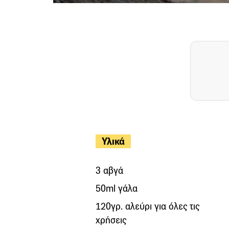
Υλικά
3 αβγά
50ml γάλα
120γρ. αλεύρι για όλες τις
χρήσεις