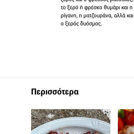
το ξερό ή φρέσκο θυμάρι και η
ρίγανη, η ματζουράνα, αλλά και
ο ξερός δυόσμος.
Περισσότερα