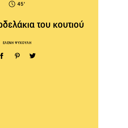
45'
ρδελάκια του κουτιού
ΕΛΕΝΗ ΨΥΧΟΥΛΗ