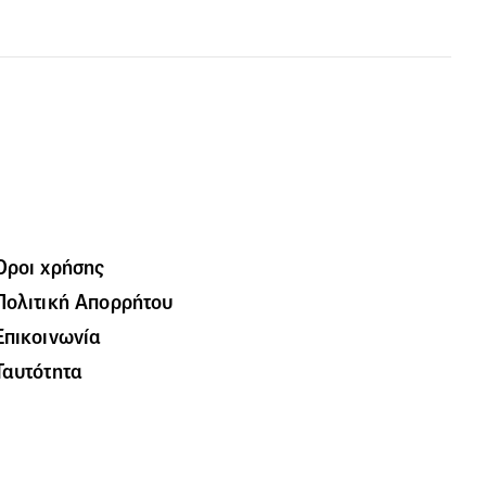
Όροι χρήσης
Πολιτική Απορρήτου
Επικοινωνία
Ταυτότητα