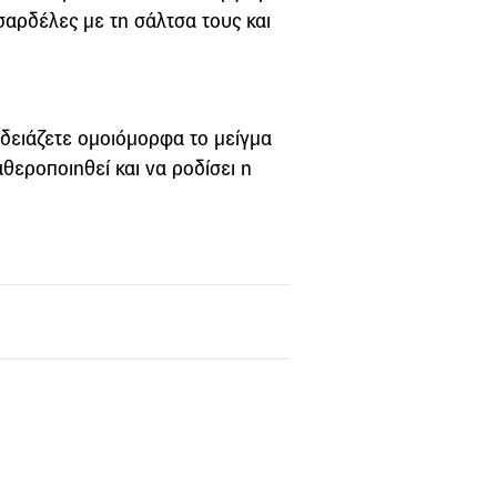
 σαρδέλες με τη σάλτσα τους και
αδειάζετε ομοιόμορφα το μείγμα
αθεροποιηθεί και να ροδίσει η