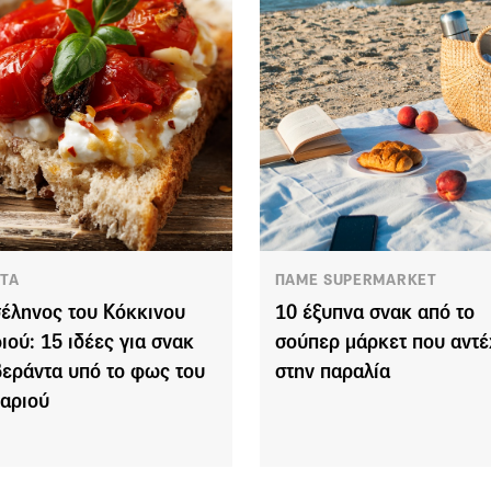
ΤΑ
ΠΑΜΕ SUPERMARKET
έληνος του Κόκκινου
10 έξυπνα σνακ από το
ιού: 15 ιδέες για σνακ
σούπερ μάρκετ που αντέ
βεράντα υπό το φως του
στην παραλία
αριού