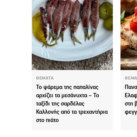
ΘΕΜΑΤΑ
ΘΕΜΑ
Το ψάρεμα της παπαλίνας
Πανσ
αρχίζει τα μεσάνυχτα – Το
Ελαφ
ταξίδι της σαρδέλας
στη 
Καλλονής από τα τρεχαντήρια
φεγγ
στο πιάτο