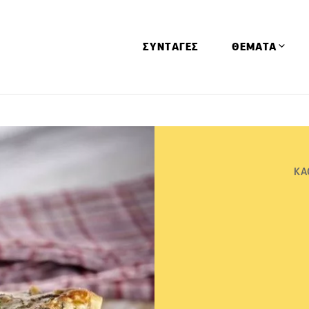
ΣΥΝΤΑΓΕΣ
ΘΕΜΑΤΑ
Απόψεις
Αφιερώματα
Ειδήσεις
ΚΑ
Έρευνες
Οινοπνευματώ
Παιδί
Υγεία & Διατρ