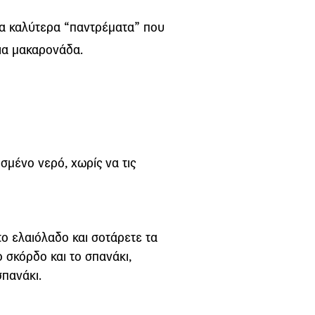
τα καλύτερα “παντρέματα” που
μια μακαρονάδα.
ισμένο νερό, χωρίς να τις
το ελαιόλαδο και σοτάρετε τα
 σκόρδο και το σπανάκι,
σπανάκι.