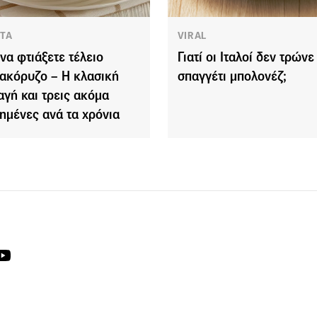
ΤΑ
VIRAL
να φτιάξετε τέλειο
Γιατί οι Ιταλοί δεν τρώνε
ακόρυζο – Η κλασική
σπαγγέτι μπολονέζ;
αγή και τρεις ακόμα
ημένες ανά τα χρόνια