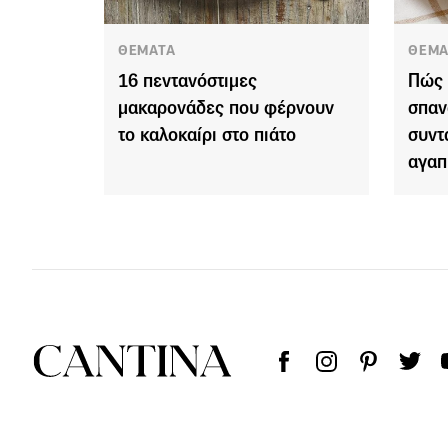
ΘΕΜΑΤΑ
ΘΕΜΑ
16 πεντανόστιμες
Πώς 
μακαρονάδες που φέρνουν
σπαν
το καλοκαίρι στο πιάτο
συντ
αγαπ