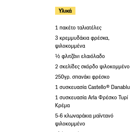
Υλικά
1 πακέτο ταλιατέλες
3 κρεμμυδάκια φρέσκα,
ψιλοκομμένα
½ φλιτζάνι ελαιόλαδο
2 σκελίδες σκόρδο ψιλοκομμένο
250γρ. σπανάκι φρέσκο
1 συσκευασία Castello® Danablu
1 συσκευασία Arla Φρέσκο Τυρί
Κρέμα
5-6 κλωναράκια μαϊντανό
ψιλοκομμένο