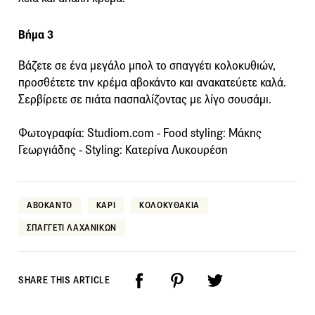
Βήμα 3
Βάζετε σε ένα μεγάλο μπολ το σπαγγέτι κολοκυθιών,
προσθέτετε την κρέμα αβοκάντο και ανακατεύετε καλά.
Σερβίρετε σε πιάτα πασπαλίζοντας με λίγο σουσάμι.
Φωτογραφία: Studiom.com - Food styling: Μάκης
Γεωργιάδης - Styling: Κατερίνα Λυκουρέση
ΑΒΟΚΑΝΤΟ
ΚΑΡΙ
ΚΟΛΟΚΥΘΑΚΙΑ
ΣΠΑΓΓΕΤΙ ΛΑΧΑΝΙΚΩΝ
SHARE THIS ARTICLE