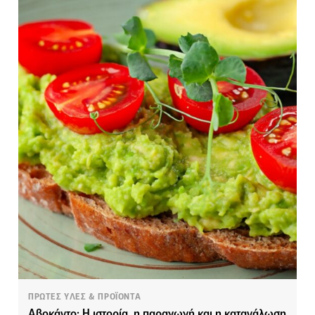
ΠΡΩΤΕΣ ΥΛΕΣ & ΠΡΟΪΟΝΤΑ
Αβοκάντο: Η ιστορία, η παραγωγή και η κατανάλωση