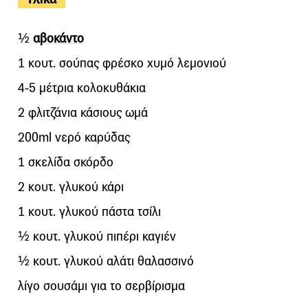
½
αβοκάντο
1 κουτ. σούπας φρέσκο χυμό λεμονιού
4-5 μέτρια κολοκυθάκια
2 φλιτζάνια κάσιους ωμά
200ml νερό καρύδας
1 σκελίδα σκόρδο
2 κουτ. γλυκού κάρι
1 κουτ. γλυκού πάστα τσίλι
½ κουτ. γλυκού πιπέρι καγιέν
½ κουτ. γλυκού αλάτι θαλασσινό
λίγο σουσάμι για το σερβίρισμα