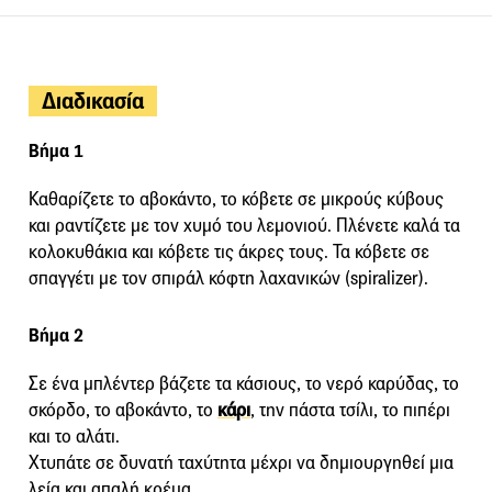
Διαδικασία
Βήμα 1
Καθαρίζετε το αβοκάντο, το κόβετε σε μικρούς κύβους
και ραντίζετε με τον χυμό του λεμονιού. Πλένετε καλά τα
κολοκυθάκια και κόβετε τις άκρες τους. Τα κόβετε σε
σπαγγέτι με τον σπιράλ κόφτη λαχανικών (spiralizer).
Βήμα 2
Σε ένα μπλέντερ βάζετε τα κάσιους, το νερό καρύδας, το
σκόρδο, το αβοκάντο, το
κάρι
, την πάστα τσίλι, το πιπέρι
και το αλάτι.
Χτυπάτε σε δυνατή ταχύτητα μέχρι να δημιουργηθεί μια
λεία και απαλή κρέμα.