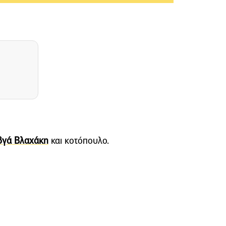
βγά Βλαχάκη
και κοτόπουλο.