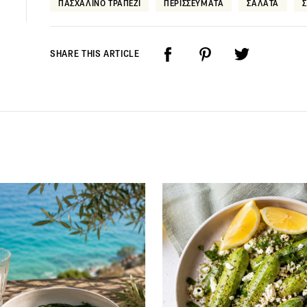
ΠΑΣΧΑΛΙΝΟ ΤΡΑΠΕΖΙ
ΠΕΡΙΣΣΕΥΜΑΤΑ
ΣΑΛΑΤΑ
SHARE THIS ARTICLE