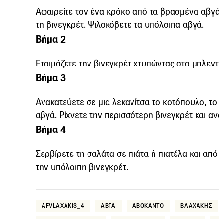
Αφαιρείτε τον ένα κρόκο από τα βρασμένα αβγά
τη βινεγκρέτ. Ψιλοκόβετε τα υπόλοιπα αβγά.
Βήμα 2
Ετοιμάζετε την βινεγκρέτ χτυπώντας στο μπλεντε
Βήμα 3
Ανακατεύετε σε μια λεκανίτσα το κοτόπουλο, το
αβγά. Ρίχνετε την περισσότερη βινεγκρέτ και αν
Βήμα 4
Σερβίρετε τη σαλάτα σε πιάτα ή πιατέλα και από
την υπόλοιπη βινεγκρέτ.
AFVLAXAKIS_4
ΑΒΓΑ
ΑΒΟΚΑΝΤΟ
ΒΛΑΧΑΚΗΣ