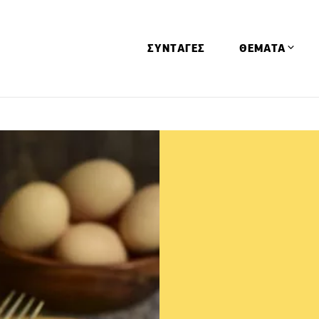
ΣΥΝΤΑΓΕΣ
ΘΕΜΑΤΑ
Απόψεις
Αφιερώματα
Ειδήσεις
Έρευνες
Οινοπνευματώ
Παιδί
Υγεία & Διατρ