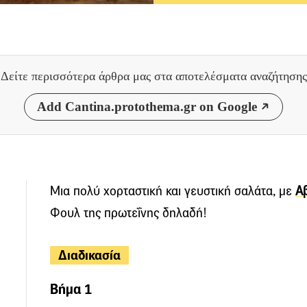
Δείτε περισσότερα άρθρα μας
στα αποτελέσματα αναζήτησης
Add Cantina.protothema.gr on Google
Μια πολύ χορταστική και γευστική σαλάτα, με
Α
Φουλ της πρωτεΐνης δηλαδή!
Διαδικασία
Βήμα 1