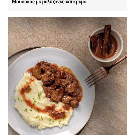
Μουσακάς με μελιτζάνες και κρέμα