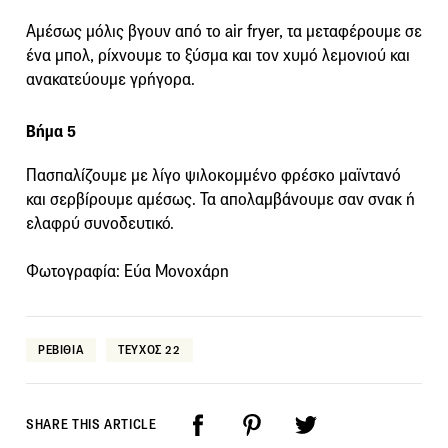
Αμέσως μόλις βγουν από το air fryer, τα μεταφέρουμε σε
ένα μπολ, ρίχνουμε το ξύσμα και τον χυμό λεμονιού και
ανακατεύουμε γρήγορα.
Βήμα 5
Πασπαλίζουμε με λίγο ψιλοκομμένο φρέσκο μαϊντανό
και σερβίρουμε αμέσως. Τα απολαμβάνουμε σαν σνακ ή
ελαφρύ συνοδευτικό.
Φωτογραφία: Εύα Μονοχάρη
ΡΕΒΙΘΙΑ
ΤΕΥΧΟΣ 22
SHARE THIS ARTICLE