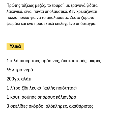
Πρώτης τάξεως μεζές, το τουρσί, με τραγανά ξιδάτα
λαχανικά, είναι πάντα απολαυστικό. Δεν χρειάζονται
πολλά πολλά για να το απολαύσετε: Ζεστό ζυμωτό
ψωμάκι και ένα προσεκτικά επιλεγμένο απόσταγμα.
Υλικά
1 κιλό πιπερίτσες πράσινες, όχι καυτερές, μικρές
½ λίτρο νερό
200γρ. αλάτι
1 λίτρο ξίδι λευκό (καλής ποιότητας)
1 κουτ. σούπας σπόρους κόλιανδρο
3 σκελίδες σκόρδο, ολόκληρες, ακαθάριστες