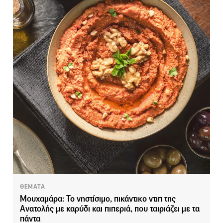
ΘΕΜΑΤΑ
Μουχαμάρα: Το νηστίσιμο, πικάντικο ντιπ της
Ανατολής με καρύδι και πιπεριά, που ταιριάζει με τα
πάντα