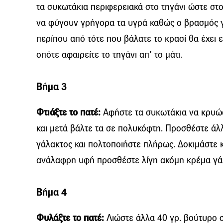
τα συκωτάκια περιφερειακά στο τηγάνι ώστε στο 
να φύγουν γρήγορα τα υγρά καθώς ο βρασμός γί
περίπου από τότε που βάλατε το κρασί θα έχει ε
οπότε αφαιρείτε το τηγάνι απ’ το μάτι.
Βήμα 3
Φτιάξτε το πατέ:
Αφήστε τα συκωτάκια να κρυώσ
και μετά βάλτε τα σε πολυκόφτη. Προσθέστε άλλ
γάλακτος και πολτοποιήστε πλήρως. Δοκιμάστε κα
ανάλαφρη υφή προσθέστε λίγη ακόμη κρέμα γά
Βήμα 4
Φυλάξτε το πατέ:
Λιώστε άλλα 40 γρ. βούτυρο 