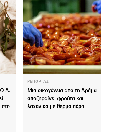
ΡΕΠΟΡΤΑΖ
Ο Δ.
Μια οικογένεια από τη Δράμα
εί
αποξηραίνει φρούτα και
 στο
λαχανικά με θερμό αέρα