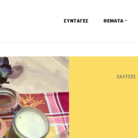
ΣΥΝΤΑΓΕΣ
ΘΕΜΑΤΑ
Απόψεις
Αφιερώματα
Ειδήσεις
ΣΑΛΤΣΕΣ 
Έρευνες
Οινοπνευματώ
Παιδί
Υγεία & Διατρ