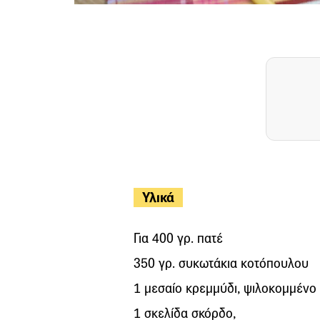
Υλικά
Για 400 γρ. πατέ
350 γρ. συκωτάκια κοτόπουλου
1 μεσαίο κρεμμύδι, ψιλοκομμένο
1 σκελίδα σκόρδο,