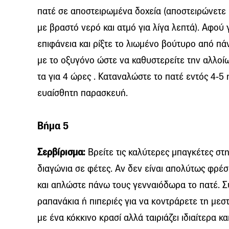
πατέ σε αποστειρωμένα δοχεία (αποστειρώνετε 
με βραστό νερό και ατμό για λίγα λεπτά). Αφού γ
επιφάνεια και ρίξτε το λιωμένο βούτυρο από π
με το οξυγόνο ώστε να καθυστερείτε την αλλοί
τα για 4 ώρες . Καταναλώστε το πατέ εντός 4-5 η
ευαίσθητη παρασκευή.
Βήμα 5
Σερβίρισμα:
Βρείτε τις καλύτερες μπαγκέτες στη 
διαγώνια σε φέτες. Αν δεν είναι απολύτως φρέσ
και απλώστε πάνω τους γενναιόδωρα το πατέ. Σ
ραπανάκια ή πιπεριές για να κοντράρετε τη μεσ
με ένα κόκκινο κρασί αλλά ταιριάζει ιδιαίτερα κ