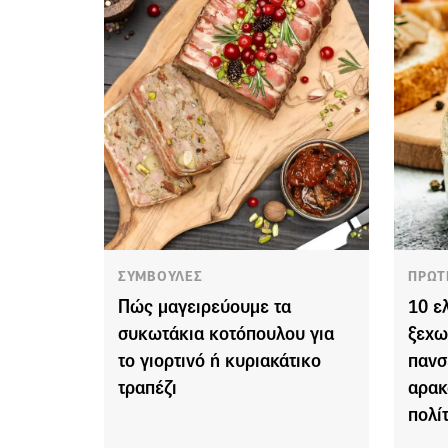
ΣΥΜΒΟΥΛΕΣ
ΠΡΩΤ
Πώς μαγειρεύουμε τα
10 ε
συκωτάκια κοτόπουλου για
ξεχω
το γιορτινό ή κυριακάτικο
πανσ
τραπέζι
αρακ
πολί