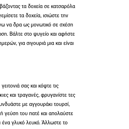
βάζοντας τα δοχεία σε κατσαρόλα
εμίσετε τα δοχεία, ισιώστε την
άνω να δρα ως μονωτικό σε σχέση
ωση. Βάλτε στο ψυγείο και αφήστε
μερών, για σιγουριά μια και είναι
γειτονιά σας και κόψτε τις
κιες και τραγανές, φρυγανίστε τες
υνδυάστε με αγγουράκι τουρσί,
τή γεύση του πατέ και απολαύστε
αι ένα γλυκό λευκό. Άλλωστε το