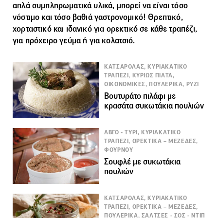
απλά συμπληρωματικά υλικά, μπορεί να είναι τόσο
νόστιμο και τόσο βαθιά γαστρονομικό! Θρεπτικό,
χορταστικό και ιδανικό για ορεκτικό σε κάθε τραπέζι,
για πρόχειρο γεύμα ή για κολατσιό.
ΚΑΤΣΑΡΟΛΑΣ, ΚΥΡΙΑΚΑΤΙΚΟ
ΤΡΑΠΕΖΙ, ΚΥΡΙΩΣ ΠΙΑΤΑ,
ΟΙΚΟΝΟΜΙΚΕΣ, ΠΟΥΛΕΡΙΚΑ, ΡΥΖΙ
Βουτυράτο πιλάφι με
κρασάτα συκωτάκια πουλιών
ΑΒΓΟ - ΤΥΡΙ, ΚΥΡΙΑΚΑΤΙΚΟ
ΤΡΑΠΕΖΙ, ΟΡΕΚΤΙΚΑ – ΜΕΖΕΔΕΣ,
ΦΟΥΡΝΟΥ
Σουφλέ με συκωτάκια
πουλιών
ΚΑΤΣΑΡΟΛΑΣ, ΚΥΡΙΑΚΑΤΙΚΟ
ΤΡΑΠΕΖΙ, ΟΡΕΚΤΙΚΑ – ΜΕΖΕΔΕΣ,
ΠΟΥΛΕΡΙΚΑ, ΣΑΛΤΣΕΣ - ΣΟΣ - ΝΤΙΠ