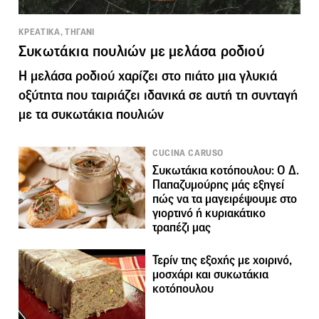
ΚΡΕΑΤΙΚΑ, ΤΗΓΑΝΙ
Συκωτάκια πουλιών με μελάσα ροδιού
Η μελάσα ροδιού χαρίζει στο πιάτο μια γλυκιά
οξύτητα που ταιριάζει ιδανικά σε αυτή τη συνταγή
με τα συκωτάκια πουλιών
CUCINA CARUSO
Συκωτάκια κοτόπουλου: Ο Δ.
Παπαζυμούρης μάς εξηγεί
πώς να τα μαγειρέψουμε στο
γιορτινό ή κυριακάτικο
τραπέζι μας
Τερίν της εξοχής με χοιρινό,
μοσχάρι και συκωτάκια
κοτόπουλου