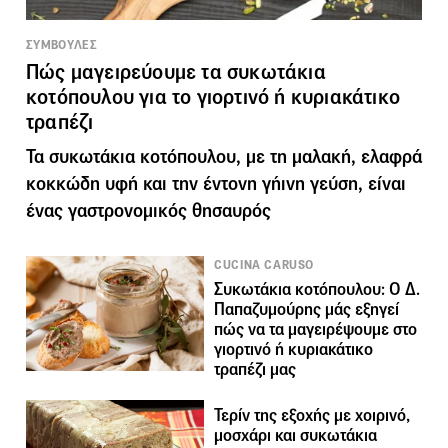
ΣΥΜΒΟΥΛΕΣ
Πώς μαγειρεύουμε τα συκωτάκια
κοτόπουλου για το γιορτινό ή κυριακάτικο
τραπέζι
Τα συκωτάκια κοτόπουλου, με τη μαλακή, ελαφρά
κοκκώδη υφή και την έντονη γήινη γεύση, είναι
ένας γαστρονομικός θησαυρός
CUCINA CARUSO
Συκωτάκια κοτόπουλου: Ο Δ.
Παπαζυμούρης μάς εξηγεί
πώς να τα μαγειρέψουμε στο
γιορτινό ή κυριακάτικο
τραπέζι μας
Τερίν της εξοχής με χοιρινό,
μοσχάρι και συκωτάκια