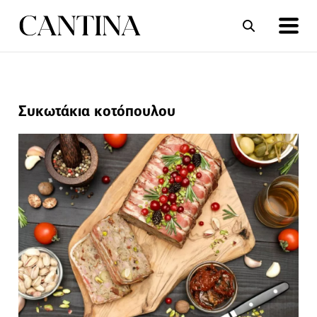
ΣΥΝΤΑΓΕΣ
ΑΡΘΡΑ
Συκωτάκια κοτόπουλου