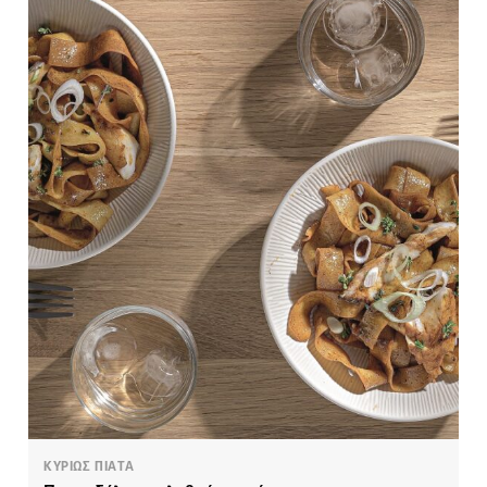
ΚΥΡΙΩΣ ΠΙΑΤΑ