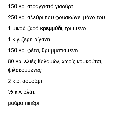
150 γρ. στραγγιστό γιαούρτι
250 γρ. αλεύρι που φουσκώνει μόνο του
1 μικρό ξερό
κρεμμύδι
, τριμμένο
1 κ.γ. ξερή ρίγανη
150 γρ. φέτα, θρυμματισμένη
80 γρ. ελιές Καλαμών, χωρίς κουκούτσι,
ψιλοκομμένες
2 κ.σ. σουσάμι
½ κ.γ. αλάτι
μαύρο πιπέρι