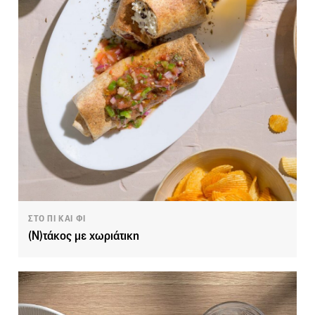
ΣΤΟ ΠΙ ΚΑΙ ΦΙ
(N)τάκος με χωριάτικη