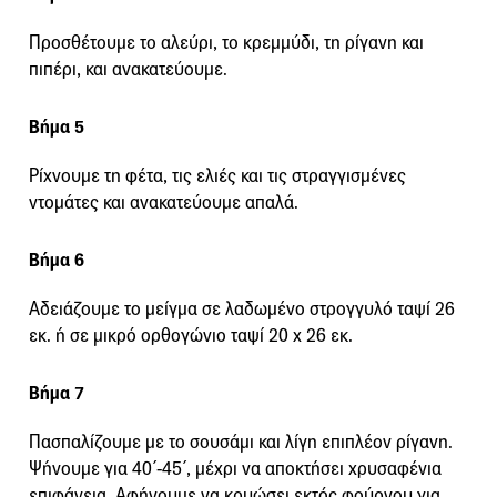
Προσθέτουμε το αλεύρι, το κρεμμύδι, τη ρίγανη και
πιπέρι, και ανακατεύουμε.
Βήμα 5
Ρίχνουμε τη φέτα, τις ελιές και τις στραγγισμένες
ντομάτες και ανακατεύουμε απαλά.
Βήμα 6
Αδειάζουμε το μείγμα σε λαδωμένο στρογγυλό ταψί 26
εκ. ή σε μικρό ορθογώνιο ταψί 20 x 26 εκ.
Βήμα 7
Πασπαλίζουμε με το σουσάμι και λίγη επιπλέον ρίγανη.
Ψήνουμε για 40΄-45΄, μέχρι να αποκτήσει χρυσαφένια
επιφάνεια. Αφήνουμε να κρυώσει εκτός φούρνου για