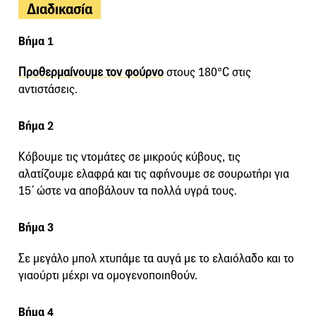
Διαδικασία
Βήμα 1
Προθερμαίνουμε τον φούρνο
στους 180°C στις
αντιστάσεις.
Βήμα 2
Κόβουμε τις ντομάτες σε μικρούς κύβους, τις
αλατίζουμε ελαφρά και τις αφήνουμε σε σουρωτήρι για
15΄ ώστε να αποβάλουν τα πολλά υγρά τους.
Βήμα 3
Σε μεγάλο μπολ χτυπάμε τα αυγά με το ελαιόλαδο και το
γιαούρτι μέχρι να ομογενοποιηθούν.
Βήμα 4