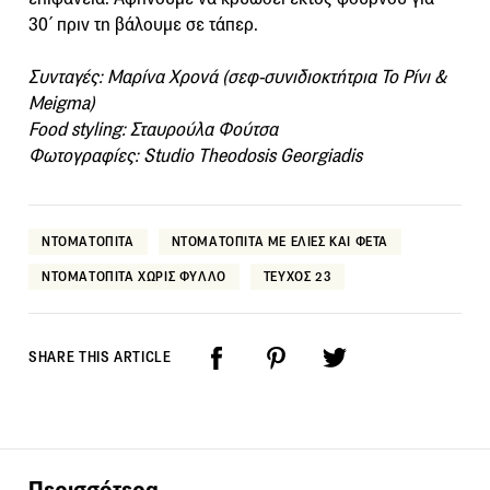
30΄ πριν τη βάλουμε σε τάπερ.
Συνταγές: Μαρίνα Χρονά (σεφ-συνιδιοκτήτρια To Ρίνι &
Μeigma)
Food styling: Σταυρούλα Φούτσα
Φωτογραφίες: Studio Theodosis Georgiadis
ΝΤΟΜΑΤΟΠΙΤΑ
ΝΤΟΜΑΤΟΠΙΤΑ ΜΕ ΕΛΙΕΣ ΚΑΙ ΦΕΤΑ
ΝΤΟΜΑΤΟΠΙΤΑ ΧΩΡΙΣ ΦΥΛΛΟ
ΤΕΥΧΟΣ 23
SHARE THIS ARTICLE
Περισσότερα