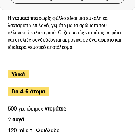
Η
ντοματόπιτα
χωρίς φύλλο είναι μια εύκολη και
λαχταριστή επιλογή, γεμάτη με τα αρώματα του
ελληνικού καλοκαιριού. Οι ζουμερές ντομάτες, η φέτα
και οι ελιές συνδυάζονται αρμονικά σε ένα αφράτο και
ιδιαίτερα γευστικό αποτέλεσμα.
Υλικά
Για 4-6 άτομα
500 γρ. ώριμες
ντομάτες
2
αυγά
120 ml ε.π. ελαιόλαδο