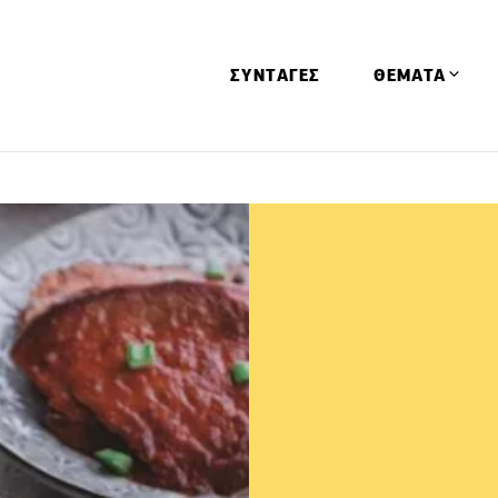
ΣΥΝΤΑΓΕΣ
ΘΕΜΑΤΑ
Απόψεις
Αφιερώματα
Ειδήσεις
Έρευνες
Οινοπνευματώ
Παιδί
Υγεία & Διατρ