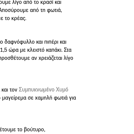
υµε λίγο από το κρασί και
 Αποσύρουµε από τη φωτιά,
ε το κρέας.
ο δαφνόφυλλο και πιπέρι και
,5 ώρα µε κλειστό καπάκι. Στα
προσθέτουμε αν χρειάζεται λίγο
και τον
Συμπυκνωμένο Χυμό
το µαγείρεµα σε χαµηλή φωτιά για
έτουµε το βούτυρο,