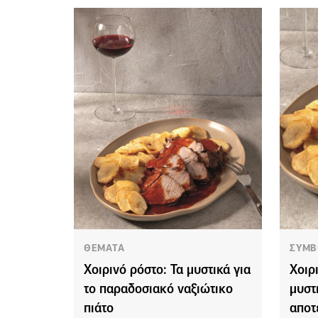
ΘΕΜΑΤΑ
ΣΥΜΒ
Χοιρινό ρόστο: Τα μυστικά για
Χοιρ
το παραδοσιακό ναξιώτικο
μυστ
πιάτο
αποτ