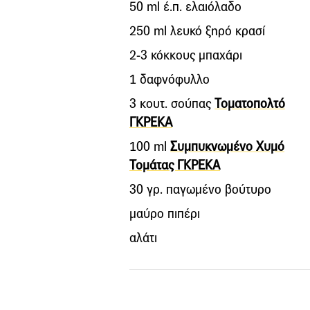
50 ml έ.π. ελαιόλαδο
250 ml λευκό ξηρό κρασί
2-3 κόκκους μπαχάρι
1 δαφνόφυλλο
3 κουτ. σούπας
Τοματοπολτό
ΓΚΡΕΚΑ
100 ml
Συμπυκνωμένο Χυμό
Τομάτας ΓΚΡΕΚΑ
30 γρ. παγωμένο βούτυρο
µαύρο πιπέρι
αλάτι