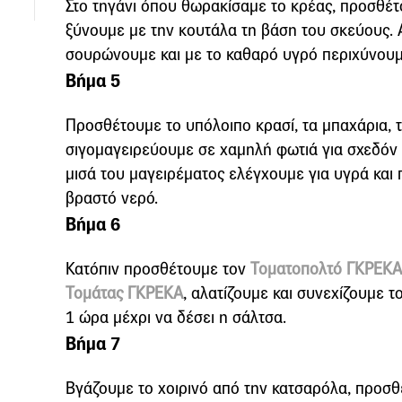
Στο τηγάνι όπου θωρακίσαµε το κρέας, προσθέτο
ξύνουµε µε την κουτάλα τη βάση του σκεύους.
σουρώνουµε και µε το καθαρό υγρό περιχύνουµ
Βήμα 5
Προσθέτουµε το υπόλοιπο κρασί, τα µπαχάρια, τ
σιγοµαγειρεύουµε σε χαμηλή φωτιά για σχεδόν 1
μισά του μαγειρέματος ελέγχουμε για υγρά και 
βραστό νερό.
Βήμα 6
Κατόπιν προσθέτουµε τον
Τοματοπολτό ΓΚΡΕΚΑ
Τομάτας ΓΚΡΕΚΑ
, αλατίζουµε και συνεχίζουµε 
1 ώρα μέχρι να δέσει η σάλτσα.
Βήμα 7
Βγάζουµε το χοιρινό από την κατσαρόλα, προσθ