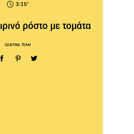
3:15'
ιρινό ρόστο με τομάτα
CANTINA TEAM