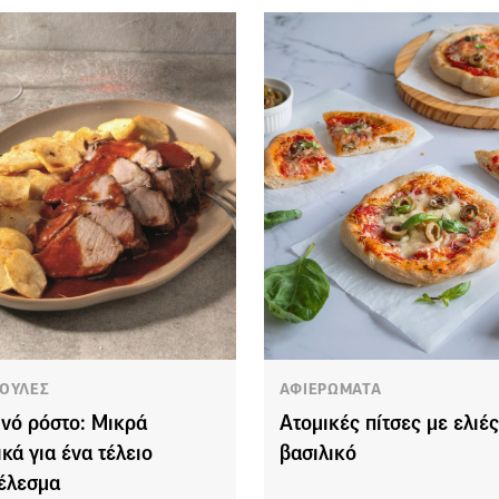
ΟΥΛΕΣ
ΑΦΙΕΡΩΜΑΤΑ
ινό ρόστο: Μικρά
Ατομικές πίτσες με ελιές
ικά για ένα τέλειο
βασιλικό
έλεσμα