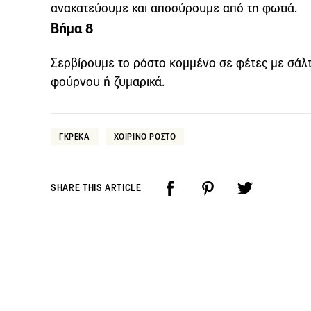
ανακατεύουµε και αποσύρουµε από τη φωτιά.
Βήμα 8
Σερβίρουµε το ρόστο κοµµένο σε φέτες µε σάλ
φούρνου ή ζυµαρικά.
ΓΚΡΕΚΑ
ΧΟΙΡΙΝΟ ΡΟΣΤΟ
SHARE THIS ARTICLE