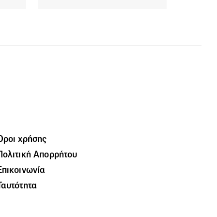
Όροι χρήσης
Πολιτική Απορρήτου
Επικοινωνία
Ταυτότητα