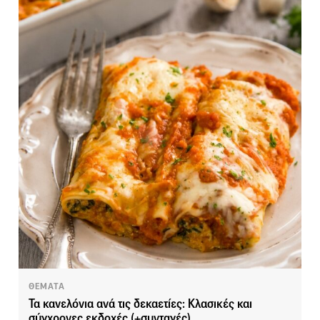
ΘΕΜΑΤΑ
Τα κανελόνια ανά τις δεκαετίες: Κλασικές και
σύγχρονες εκδοχές (+συνταγές)