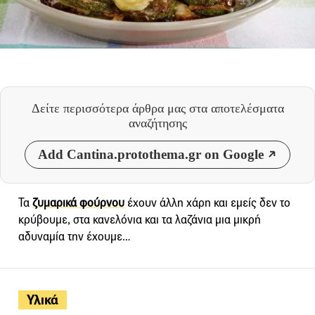
Δείτε περισσότερα άρθρα μας
στα αποτελέσματα
αναζήτησης
Add Cantina.protothema.gr on Google
Τα
ζυμαρικά φούρνου
έχουν άλλη χάρη και εμείς δεν το
κρύβουμε, στα κανελόνια και τα λαζάνια μια μικρή
αδυναμία την έχουμε…
Υλικά