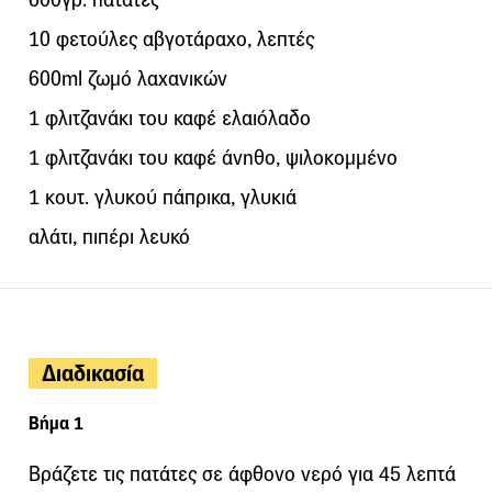
10 φετούλες αβγοτάραχο, λεπτές
600ml ζωμό λαχανικών
1 φλιτζανάκι του καφέ ελαιόλαδο
1 φλιτζανάκι του καφέ άνηθο, ψιλοκομμένο
1 κουτ. γλυκού πάπρικα, γλυκιά
αλάτι, πιπέρι λευκό
Διαδικασία
Βήμα 1
Βράζετε τις πατάτες σε άφθονο νερό για 45 λεπτά