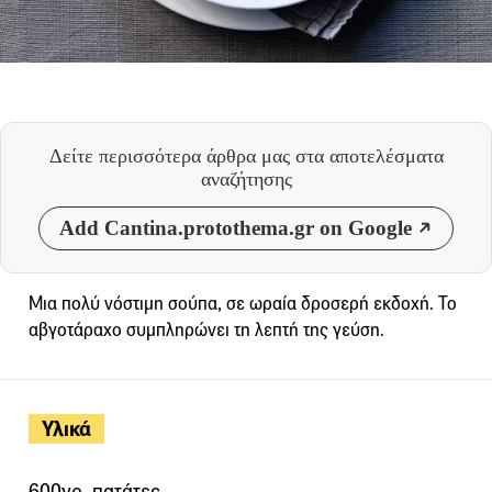
Δείτε περισσότερα άρθρα μας
στα αποτελέσματα
αναζήτησης
Add Cantina.protothema.gr on Google
Μια πολύ νόστιμη σούπα, σε ωραία δροσερή εκδοχή. Το
αβγοτάραχο συμπληρώνει τη λεπτή της γεύση.
Υλικά
600γρ. πατάτες