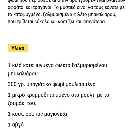
ψωμί που περίσσεψε από την προηγούμενη και βγαίνουν
αφράτοι και τραγανοί. Το μυστικό είναι να τους κάνετε με
το κατεψυγμένο, ξαλμυρισμένο φιλέτο μπακαλιάρου,
που τρίβεται εύκολα και κοστίζει και φτηνότερα.
Υλικά
1 κιλό κατεψυγμένο φιλέτο ξαλμυρισμένου
μπακαλιάρου
300 γρ. μπαγιάτικο ψωμί μουλιασμένο
1 μικρό κρεμμύδι τριμμένο στο μούλτι με το
ζουμάκι του.
1 κουτ. σούπας μαγιονέζα
1 αβγό