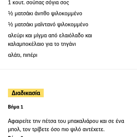
1 κουτ. σούπας σόγια σος
½ ματσάκι άνηθο ψιλοκομμένο
½ ματσάκι μαϊντανό ψιλοκομμένο
αλεύρι και μίγμα από ελαιόλαδο και
καλαμποκέλαιο για το τηγάνι
αλάτι, πιπέρι
Διαδικασία
Βήμα 1
Αφαιρείτε την πέτσα του μπακαλιάρου και σε ένα
μπολ, τον τρίβετε όσο πιο ψιλό αντέχετε.