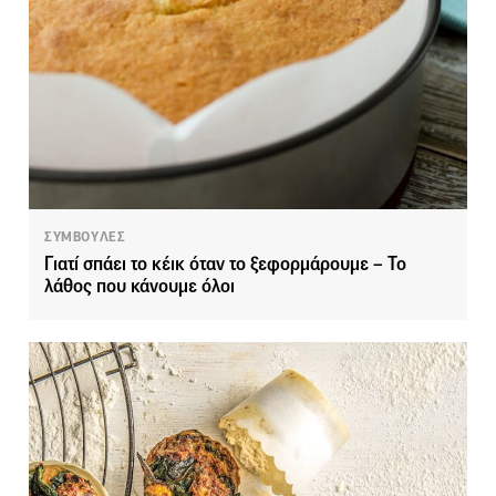
ΣΥΜΒΟΥΛΕΣ
Γιατί σπάει το κέικ όταν το ξεφορμάρουμε – Το
λάθος που κάνουμε όλοι