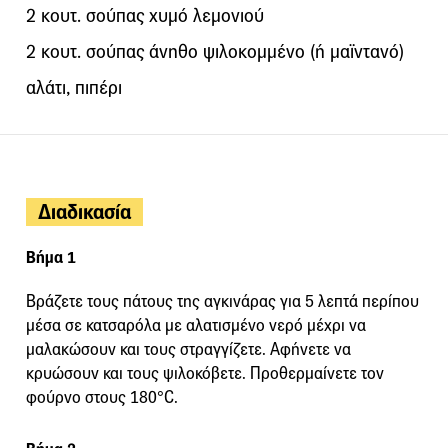
2 κουτ. σούπας χυμό λεμονιού
2 κουτ. σούπας άνηθο ψιλοκομμένο (ή μαϊντανό)
αλάτι, πιπέρι
Διαδικασία
Βήμα 1
Βράζετε τους πάτους της αγκινάρας για 5 λεπτά περίπου
μέσα σε κατσαρόλα με αλατισμένο νερό μέχρι να
μαλακώσουν και τους στραγγίζετε. Αφήνετε να
κρυώσουν και τους ψιλοκόβετε. Προθερμαίνετε τον
φούρνο στους 180°C.