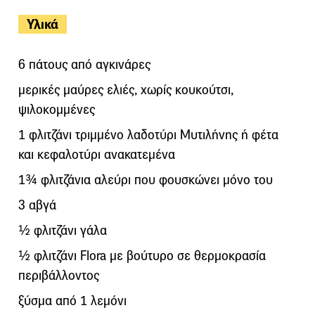
Υλικά
6 πάτους από αγκινάρες
μερικές μαύρες ελιές, χωρίς κουκούτσι,
ψιλοκομμένες
1 φλιτζάνι τριμμένο λαδοτύρι Μυτιλήνης ή φέτα
και κεφαλοτύρι ανακατεμένα
1¾ φλιτζάνια αλεύρι που φουσκώνει μόνο του
3 αβγά
½ φλιτζάνι γάλα
½ φλιτζάνι Flora με βούτυρο σε θερμοκρασία
περιβάλλοντος
ξύσμα από 1 λεμόνι