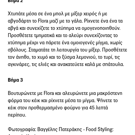
Βήμα 2
Χτυπάτε μέσα σε ένα μπολ με μίξερ χειρός ή με
αβγοδάρτη το Flora μαζί με το γάλα. Ρίχνετε ένα ένα τα
αβγά και συνεχίζετε το χτύπημα να ομογενοποιηθούν.
Προσθέτετε τμηματικά και το αλεύρι συνεχίζοντας το
χτύπημα μέχρι να πάρετε ένα ομοιογενές μίγμα, χωρίς
σβόλους. Σταματάτε τη λειτουργία του μίξερ. Προσθέτετε
τον άνηθο, το χυμό και το ξύσμα λεμονιού, το τυρί, τις
αγκινάρες, τις ελιές και ανακατεύετε καλά με σπάτουλα.
Βήμα 3
Βουτυρώνετε με Flora και αλευρώνετε μια μακρόστενη
φόρμα του κέικ και ρίχνετε μέσα το μίγμα. Ψήνετε το
κέικ στον προθερμασμένο φούρνο για 45 λεπτά
περίπου.
Φωτογραφία: Βαγγέλης Πατεράκης - Food Styling: