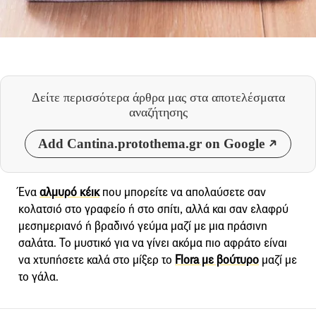
Δείτε περισσότερα άρθρα μας
στα αποτελέσματα
αναζήτησης
Add Cantina.protothema.gr on Google
Ένα
αλμυρό κέικ
που μπορείτε να απολαύσετε σαν
κολατσιό στο γραφείο ή στο σπίτι, αλλά και σαν ελαφρύ
μεσημεριανό ή βραδινό γεύμα μαζί με μια πράσινη
σαλάτα. Το μυστικό για να γίνει ακόμα πιο αφράτο είναι
να χτυπήσετε καλά στο μίξερ το
Flora με βούτυρο
μαζί με
το γάλα.