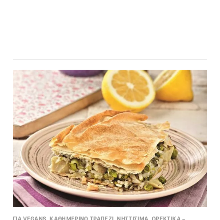
ΓΙΑ VEGANS, ΚΑΘΗΜΕΡΙΝΟ ΤΡΑΠΕΖΙ, ΝΗΣΤΙΣΙΜΑ, ΟΡΕΚΤΙΚΑ –