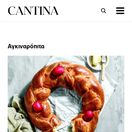
ΣΥΝΤΑΓΕΣ
ΑΡΘΡΑ
Αγκιναρόπιτα