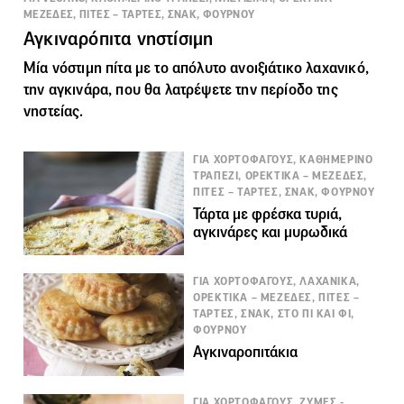
ΜΕΖΕΔΕΣ, ΠΙΤΕΣ – ΤΑΡΤΕΣ, ΣΝΑΚ, ΦΟΥΡΝΟΥ
Αγκιναρόπιτα νηστίσιμη
Μία νόστιμη πίτα με το απόλυτο ανοιξιάτικο λαχανικό,
την αγκινάρα, που θα λατρέψετε
την περίοδο της
νηστείας
.
ΓΙΑ ΧΟΡΤΟΦΑΓΟΥΣ, ΚΑΘΗΜΕΡΙΝΟ
ΤΡΑΠΕΖΙ, ΟΡΕΚΤΙΚΑ – ΜΕΖΕΔΕΣ,
ΠΙΤΕΣ – ΤΑΡΤΕΣ, ΣΝΑΚ, ΦΟΥΡΝΟΥ
Τάρτα με φρέσκα τυριά,
αγκινάρες και μυρωδικά
ΓΙΑ ΧΟΡΤΟΦΑΓΟΥΣ, ΛΑΧΑΝΙΚΑ,
ΟΡΕΚΤΙΚΑ – ΜΕΖΕΔΕΣ, ΠΙΤΕΣ –
ΤΑΡΤΕΣ, ΣΝΑΚ, ΣΤΟ ΠΙ ΚΑΙ ΦΙ,
ΦΟΥΡΝΟΥ
Αγκιναροπιτάκια
ΓΙΑ ΧΟΡΤΟΦΑΓΟΥΣ, ΖΥΜΕΣ -