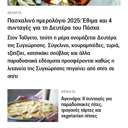
ΘΕΜΑΤΑ
Πασχαλινό ημερολόγιο 2025: Έθιμα και 4
συνταγές για τη Δευτέρα του Πάσχα
Στον Ταΰγετο, τούτη η μέρα ονομάζεται Δευτέρα
της Συγχώρησης. Σύγκλινο, κουραμπιέδες, τυριά,
τζατζίκι, κατσικάκι σούβλας και άλλα
παραδοσιακά εδέσματα προσφέρονται καθώς η
λιτανεία της Συγχώρησης πηγαίνει από σπίτι σε
σπίτι
ΘΕΜΑΤΑ
Αγκινάρα: 8 συνταγές για
παραδοσιακές πίτες,
τραγανές τάρτες και
vegetarian πίτσες