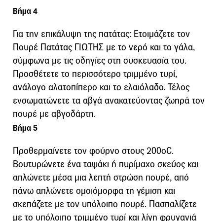
Βήμα 4
Για την επικάλυψη της πατάτας: Ετοιμάζετε τον
Πουρέ Πατάτας ΓΙΩΤΗΣ με το νερό και το γάλα,
σύμφωνα με τις οδηγίες στη συσκευασία του.
Προσθέτετε το περισσότερο τριμμένο τυρί,
ανάλογο αλατοπίπερο και το ελαιόλαδο. Τέλος
ενσωματώνετε τα αβγά ανακατεύοντας ζωηρά τον
πουρέ με αβγοδάρτη.
Βήμα 5
Προθερμαίνετε τον φούρνο στους 200οC.
Βουτυρώνετε ένα ταψάκι ή πυρίμαχο σκεύος και
απλώνετε μέσα μια λεπτή στρώση πουρέ, από
πάνω απλώνετε ομοιόμορφα τη γέμιση και
σκεπάζετε με τον υπόλοιπο πουρέ. Πασπαλίζετε
με το υπόλοιπο τριμμένο τυρί και λίγη φρυγανιά