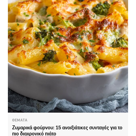
ΘΕΜΑΤΑ
Ζυμαρικά φούρνου: 15 ανοιξιάτικες συνταγές για το
πιο διαχρονικό πιάτο