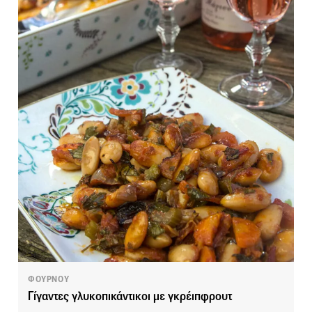
ΦΟΥΡΝΟΥ
Γίγαντες γλυκοπικάντικοι με γκρέιπφρουτ