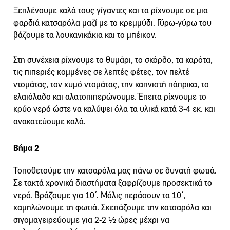
Ξεπλένουμε καλά τους γίγαντες και τα ρίχνουμε σε μια
φαρδιά κατσαρόλα μαζί με το κρεμμύδι. Γύρω-γύρω του
βάζουμε τα λουκανικάκια και το μπέικον.
Στη συνέχεια ρίχνουμε το θυμάρι, το σκόρδο, τα καρότα,
τις πιπεριές κομμένες σε λεπτές φέτες, τον πελτέ
ντομάτας, τον χυμό ντομάτας, την καπνιστή πάπρικα, το
ελαιόλαδο και αλατοπιπερώνουμε. Έπειτα ρίχνουμε το
κρύο νερό ώστε να καλύψει όλα τα υλικά κατά 3-4 εκ. και
ανακατεύουμε καλά.
Βήμα 2
Τοποθετούμε την κατσαρόλα μας πάνω σε δυνατή φωτιά.
Σε τακτά χρονικά διαστήματα ξαφρίζουμε προσεκτικά το
νερό. Βράζουμε για 10΄. Μόλις περάσουν τα 10΄,
χαμηλώνουμε τη φωτιά. Σκεπάζουμε την κατσαρόλα και
σιγομαγειρεύουμε για 2-2 ½ ώρες μέχρι να