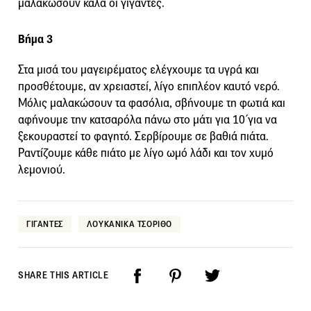
μαλακώσουν καλά οι γίγαντες.
Βήμα 3
Στα μισά του μαγειρέματος ελέγχουμε τα υγρά και
προσθέτουμε, αν χρειαστεί, λίγο επιπλέον καυτό νερό.
Μόλις μαλακώσουν τα φασόλια, σβήνουμε τη φωτιά και
αφήνουμε την κατσαρόλα πάνω στο μάτι για 10΄για να
ξεκουραστεί το φαγητό. Σερβίρουμε σε βαθιά πιάτα.
Ραντίζουμε κάθε πιάτο με λίγο ωμό λάδι και τον χυμό
λεμονιού.
ΓΙΓΑΝΤΕΣ
ΛΟΥΚΑΝΙΚΑ ΤΣΟΡΙΘΟ
SHARE THIS ARTICLE