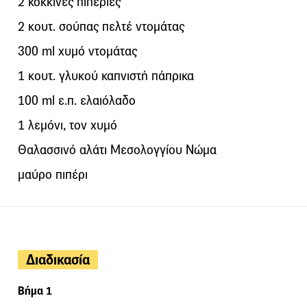
2 κόκκινες πιπεριές
2 κουτ. σούπας πελτέ ντομάτας
300 ml χυμό ντομάτας
1 κουτ. γλυκού καπνιστή πάπρικα
100 ml ε.π. ελαιόλαδο
1 λεμόνι, τον χυμό
Θαλασσινό αλάτι Μεσολογγίου Νώμα
μαύρο πιπέρι
Διαδικασία
Βήμα 1