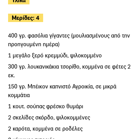
Υλικά
Μερίδες: 4
400 γρ. φασόλια γίγαντες (μουλιασμένους από την
προηγουμένη ημέρα)
1 μεγάλο ξερό κρεμμύδι, ψιλοκομμένο
300 γρ. λουκανικάκια τσορίθο, κομμένα σε φέτες 2
εκ.
150 γρ. Μπέικον καπνιστό Αγροικία, σε μικρά
κομμάτια
1 κουτ. σούπας φρέσκο θυμάρι
2 σκελίδες σκόρδο, ψιλοκομμένες
2 καρότα, κομμένα σε ροδέλες