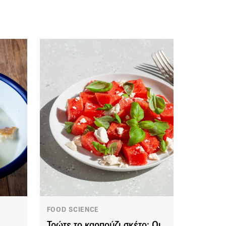
FOOD SCIENCE
Τρώτε το καρπούζι σκέτο; Οι