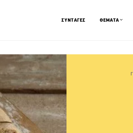
ΣΥΝΤΑΓΕΣ
ΘΕΜΑΤΑ
Απόψεις
Αφιερώματα
Ειδήσεις
Έρευνες
Οινοπνευματώ
Παιδί
Υγεία & Διατρ