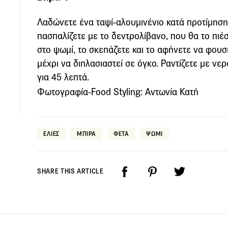
Λαδώνετε ένα ταψί-αλουμινένιο κατά προτίμηση-
πασπαλίζετε με το δεντρολίβανο, που θα το πιέσ
στο ψωμί, το σκεπάζετε και το αφήνετε να φου
μέχρι να διπλασιαστεί σε όγκο. Ραντίζετε με νε
για 45 λεπτά.
Φωτογραφία-Food Styling: Αντωνία Κατή
ΕΛΙΕΣ
ΜΠΙΡΑ
ΦΕΤΑ
ΨΩΜΙ
SHARE THIS ARTICLE