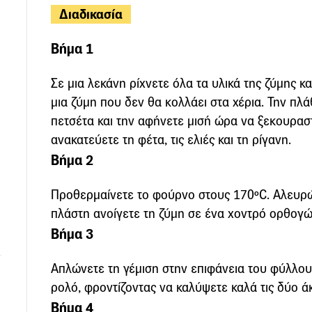
Διαδικασία
Βήμα 1
Σε μια λεκάνη ρίχνετε όλα τα υλικά της ζύμης κ
μια ζύμη που δεν θα κολλάει στα χέρια. Την πλ
πετσέτα και την αφήνετε μισή ώρα να ξεκουραστ
ανακατεύετε τη φέτα, τις ελιές και τη ρίγανη.
Βήμα 2
Προθερμαίνετε το φούρνο στους 170ºC. Αλευρώ
πλάστη ανοίγετε τη ζύμη σε ένα χοντρό ορθογώ
Βήμα 3
Απλώνετε τη γέμιση στην επιφάνεια του φύλλου 
ρολό, φροντίζοντας να καλύψετε καλά τις δύο ά
Βήμα 4