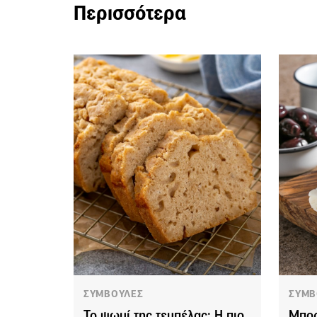
Περισσότερα
ΣΥΜΒΟΥΛΕΣ
ΣΥΜΒ
Το ψωμί της τεμπέλας: Η πιο
Μπορ