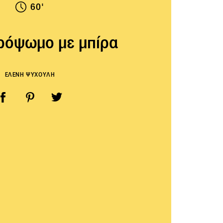
60'
ρόψωμο με μπίρα
ΕΛΕΝΗ ΨΥΧΟΥΛΗ