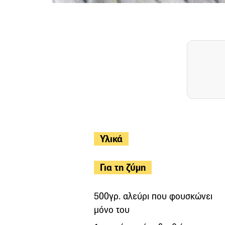
Υλικά
Για τη ζύμη
500γρ. αλεύρι που φουσκώνει
μόνο του