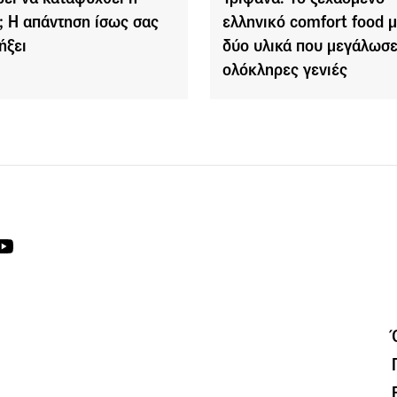
; Η απάντηση ίσως σας
ελληνικό comfort food μ
ήξει
δύο υλικά που μεγάλωσ
ολόκληρες γενιές