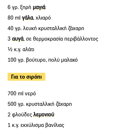
6 γρ. ξηρή
μαγιά
80 ml
γάλα
, χλιαρό
40 γρ. λευκή κρυσταλλική ζάχαρη
3
αυγά
, σε θερμοκρασία περιβάλλοντος
½ κ.γ. αλάτι
100 γρ. βούτυρο, πολύ μαλακό
Για το σιρόπι
700 ml νερό
500 γρ. κρυσταλλική ζάχαρη
2 φλούδες
λεμονιού
1 κ.γ. εκχύλισμα βανίλιας