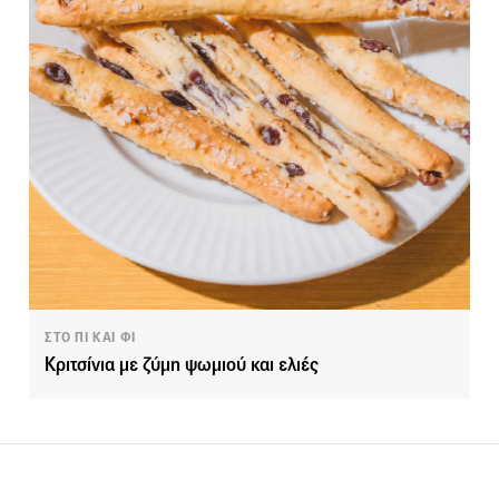
ΣΤΟ ΠΙ ΚΑΙ ΦΙ
Κριτσίνια με ζύμη ψωμιού και ελιές