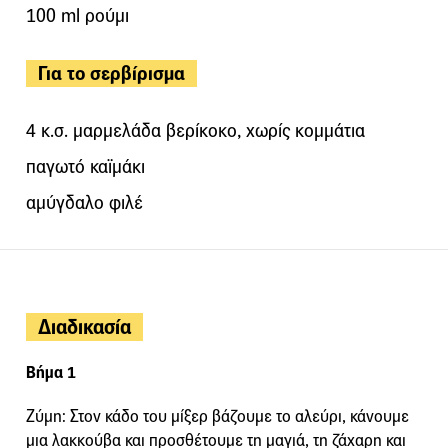
100 ml ρούμι
Για το σερβίρισμα
4 κ.σ. μαρμελάδα βερίκοκο, χωρίς κομμάτια
παγωτό καϊμάκι
αμύγδαλο φιλέ
Διαδικασία
Βήμα 1
Ζύμη: Στον κάδο του μίξερ βάζουμε το αλεύρι, κάνουμε
μια λακκούβα και προσθέτουμε τη μαγιά, τη ζάχαρη και