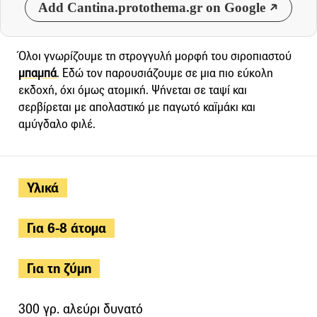
Add Cantina.protothema.gr on Google
Όλοι γνωρίζουμε τη στρογγυλή μορφή του σιροπιαστού
μπαμπά
. Εδώ τον παρουσιάζουμε σε μια πιο εύκολη
εκδοχή, όχι όμως ατομική. Ψήνεται σε ταψί και
σερβίρεται με απολαστικό με παγωτό καϊμάκι και
αμύγδαλο φιλέ.
Υλικά
Για 6-8 άτομα
Για τη ζύμη
300 γρ. αλεύρι δυνατό