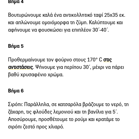
Βήμα 4
Βουτυρώνουμε καλά ένα αντικολλητικό ταψί 25x35 εκ.
και απλώνουμε ομοιόμορφα τη ζύμη. Καλύπτουμε και
αφήνουμε να φουσκώσει για επιπλέον 30΄-40΄.
Βήμα 5
Προθερμαίνουμε τον φούρνο στους 170° C
στις
αντιστάσεις
. Ψήνουμε για περίπου 30΄, μέχρι να πάρει
βαθύ χρυσαφένιο χρώμα.
Βήμα 6
Σιρόπι: Παράλληλα, σε κατσαρόλα βράζουμε το νερό, τη
ζάχαρη, τις φλούδες λεμονιού και τη βανίλια για 5΄.
Αποσύρουμε, προσθέτουμε το ρούμι και κρατάμε το
σιρόπι ζεστό προς χλιαρό.