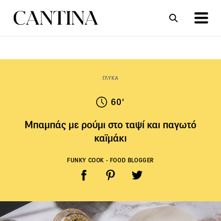
ΣΥΝΤΑΓΕΣ
ΑΡΘΡΑ
ΓΛΥΚΑ
60'
Μπαμπάς με ρούμι στο ταψί και παγωτό
καϊμάκι
FUNKY COOK - FOOD BLOGGER