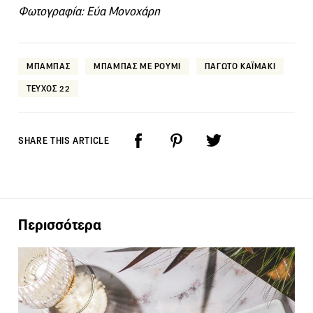
Φωτογραφία: Εύα Μονοχάρη
ΜΠΑΜΠΑΣ
ΜΠΑΜΠΑΣ ΜΕ ΡΟΥΜΙ
ΠΑΓΩΤΟ ΚΑΪΜΑΚΙ
ΤΕΥΧΟΣ 22
SHARE THIS ARTICLE
Περισσότερα