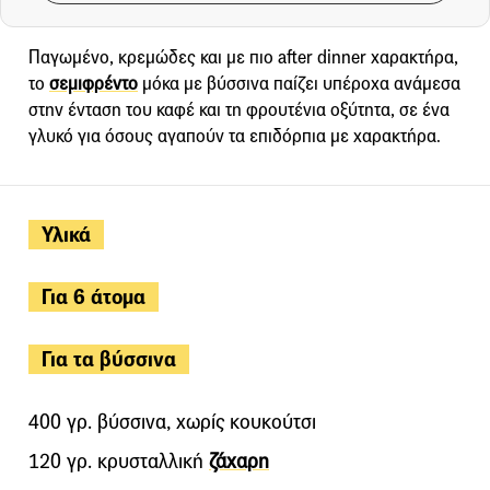
Παγωμένο, κρεμώδες και με πιο after dinner χαρακτήρα,
το
σεμιφρέντο
μόκα με βύσσινα παίζει υπέροχα ανάμεσα
στην ένταση του καφέ και τη φρουτένια οξύτητα, σε ένα
γλυκό για όσους αγαπούν τα επιδόρπια με χαρακτήρα.
Υλικά
Για 6 άτομα
Για τα βύσσινα
400 γρ. βύσσινα, χωρίς κουκούτσι
120 γρ. κρυσταλλική
ζάχαρη