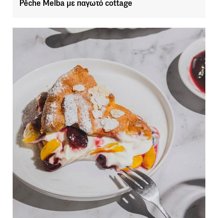
Pêche Melba με παγωτό cottage