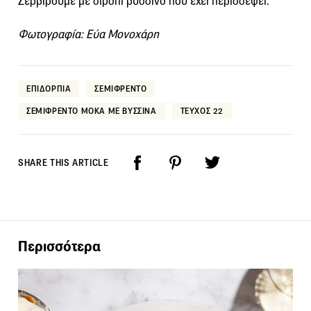
Σερβίρουμε με σιρόπι βύσσινο που έχει περισσέψει.
Φωτογραφία: Εύα Μονοχάρη
ΕΠΙΔΟΡΠΙΑ
ΣΕΜΙΦΡΕΝΤΟ
ΣΕΜΙΦΡΕΝΤΟ ΜΟΚΑ ΜΕ ΒΥΣΣΙΝΑ
ΤΕΥΧΟΣ 22
SHARE THIS ARTICLE
Περισσότερα