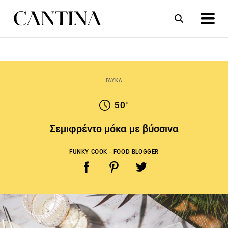
ΣΥΝΤΑΓΕΣ
ΑΡΘΡΑ
ΓΛΥΚΑ
50'
Σεμιφρέντο μόκα με βύσσινα
FUNKY COOK - FOOD BLOGGER