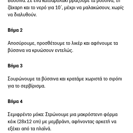
Βύσσινα: Σε ένα κατσαρολάκι βράζουμε τα βύσσινα, τη
ζάχαρη και το νερό για 10΄, μέχρι να μαλακώσουν, χωρίς
να διαλυθούν.
Βήμα 2
Αποσύρουμε, προσθέτουμε το λικέρ και αφήνουμε τα
βύσσινα να κρυώσουν εντελώς.
Βήμα 3
Σουρώνουμε τα βύσσινα και κρατάμε χωριστά το σιρόπι
για το σερβίρισμα.
Βήμα 4
Σεμιφρέντο μόκα: Στρώνουμε μια μακρόστενη φόρμα
κέικ (28x12 cm) με μεμβράνη, αφήνοντας αρκετή να
εξέχει από τα πλαϊνά.